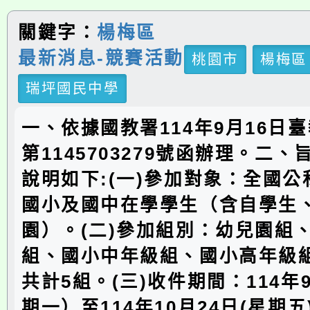
關鍵字：
楊梅區
最新消息-競賽活動
桃園市
楊梅區
瑞坪國民中學
一、依據國教署114年9月16日
第1145703279號函辦理。二
說明如下:(一)參加對象：全國
國小及國中在學學生（含自學生
園）。(二)參加組別：幼兒園組
組、國小中年級組、國小高年級
共計5組。(三)收件期間：114年
期一）至114年10月24日(星期五