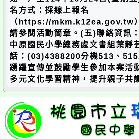
名方式：採線上報名
（https://mkm.k12ea.gov
請參閱活動簡章。(五)聯絡資訊
中原國民小學總務處文書組葉靜
話：(03)4388200分機513、5
踴躍宣傳並鼓勵學生參加本案活
多元文化學習精神，提升親子共