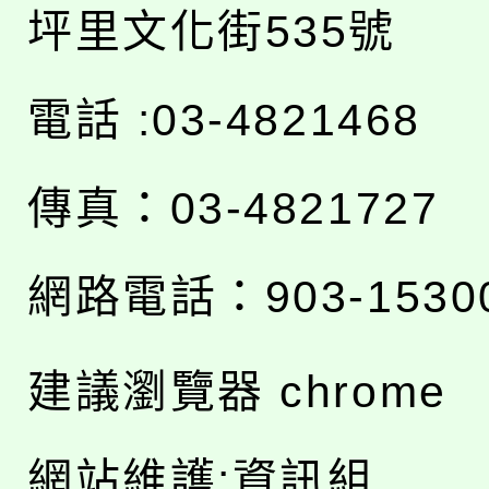
坪里文化街535號
電話 :03-4821468
傳真：03-4821727
網路電話：903-1530
建議瀏覽器 chrome
網站維護:資訊組