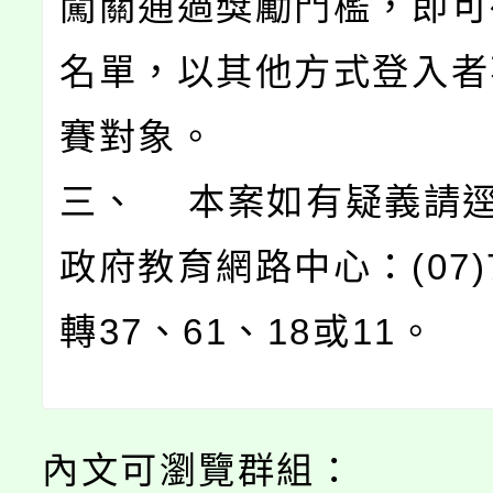
闖關通過獎勵門檻，即可
名單，以其他方式登入者
賽對象。
三、 本案如有疑義請
政府教育網路中心：(07)71
轉37、61、18或11。
內文可瀏覽群組：