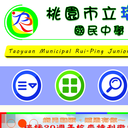
「教育部114年E-game網路競賽
國民中學