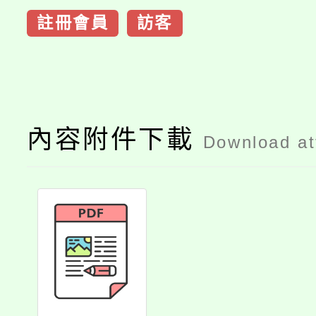
註冊會員
訪客
內容附件下載
Download a