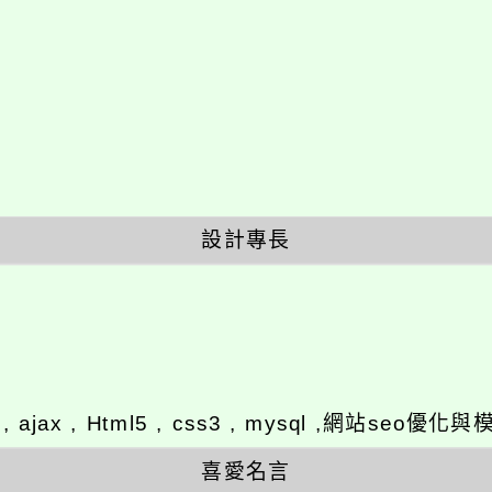
設計專長
y , ajax , Html5 , css3 , mysql ,網站se
喜愛名言