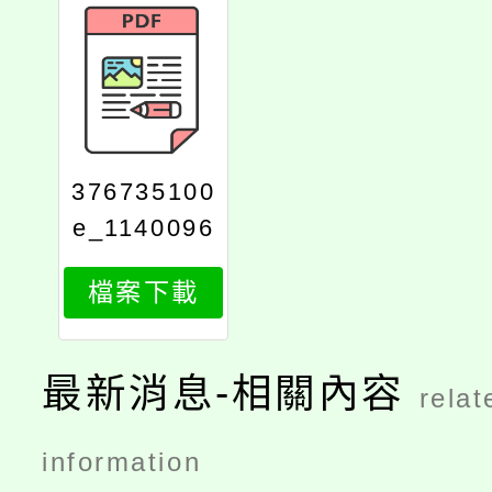
376735100
e_1140096
939_attach
檔案下載
1
最新消息-相關內容
relat
information