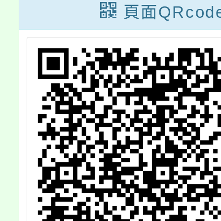
查
師永續發展品德
行動」
頁面QRcod
教育研習營』活
訊息，
動，請查照。
同意