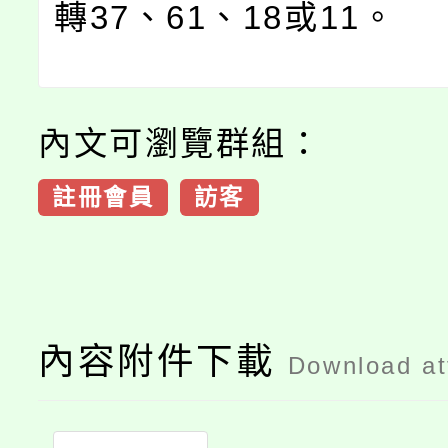
轉37、61、18或11。
內文可瀏覽群組：
註冊會員
訪客
內容附件下載
Download a