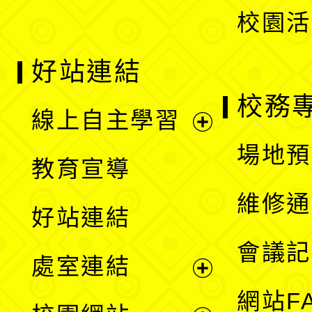
校園活
好站連結
校務
線上自主學習
展
場地預
教育宣導
開
維修通
好站連結
選
會議記
處室連結
單
展
網站F