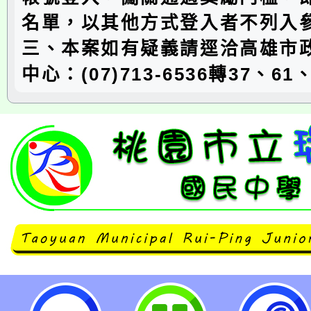
名單，以其他方式登入者不列入
三、本案如有疑義請逕洽高雄市
中心：(07)713-6536轉37、61
「教育部114年E-game網路競賽