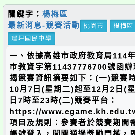
關鍵字：
楊梅區
最新消息-競賽活動
桃園市
楊梅區
瑞坪國民中學
一、依據高雄市政府教育局114年
市教資字第11437776700號函
揭競賽資訊摘要如下：(一)競賽時
10月7日(星期二)起至12月2日(
日7時至23時(二)競賽平台：
https://www.egame.kh.edu
項目及規則：參賽者於競賽期間
帳號登入，闖關通過獎勵門檻，