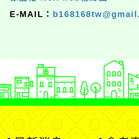
E-MAIL：
b168168tw@gmail