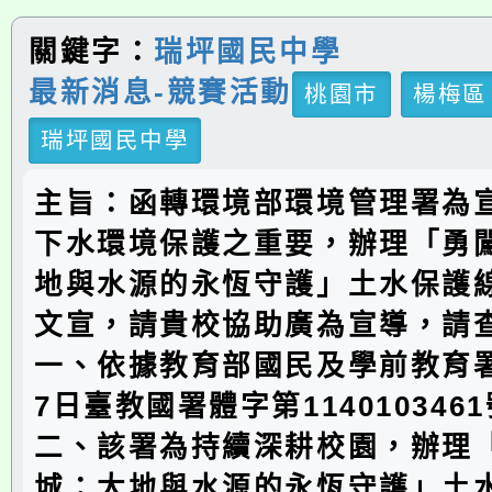
關鍵字：
瑞坪國民中學
最新消息-競賽活動
桃園市
楊梅區
瑞坪國民中學
主旨：函轉環境部環境管理署為
下水環境保護之重要，辦理「勇
地與水源的永恆守護」土水保護
文宣，請貴校協助廣為宣導，請
一、依據教育部國民及學前教育署1
7日臺教國署體字第114010346
二、該署為持續深耕校園，辦理
城：大地與水源的永恆守護」土