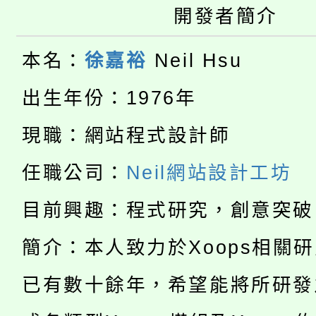
大園自造教育及科技中心
開發者簡介
視費優惠，中低收入戶
大溪自造教育及科技中心
份教師增能研習
半價優惠，詳情可洽有
本名：
徐嘉裕
Neil Hsu
淨零綠生活教案入校路
份教師研習
出生年份：1976年
者。
115年食農教育專業人
會
現職：網站程式設計師
「本色祭」8/29、30
程
任職公司：
Neil網站設計工坊
8/21下午1時於龍潭區
場熱烈登場!
目前興趣：程式研究，創意突破
YOUNG桃局內行報名
徵才活動。
簡介：本人致力於Xoops相關
8月14至27日，桃園
局官網。
已有數十餘年，希望能將所研發
115年桃園市運動會8/1
開!