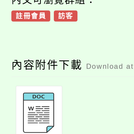
註冊會員
訪客
內容附件下載
Download a