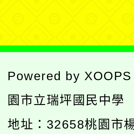
單
選
單
Powered by
XOOPS
園市立瑞坪國民中學
地址：
32658桃園市