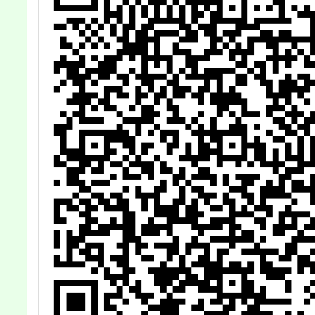
日
電腦課
月
勵學
，
加，
教