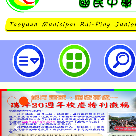
主旨：有關桃園市大溪區僑愛國民
「114學年度國民中小學本土教育
學生原住民族歲時祭儀親子聯歡暨
成果發表活動」一案，請踴躍參與，
市立瑞坪國民中學