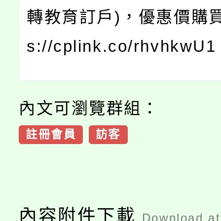
轉教育訂戶)，優惠價購買處
s://cplink.co/rhvhkwU1
內文可瀏覽群組：
註冊會員
訪客
內容附件下載
Download a