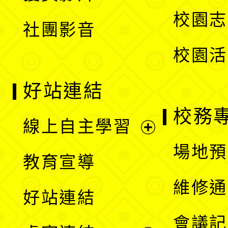
選
校園志
社團影音
單
校園活
好站連結
校務
線上自主學習
展
場地預
教育宣導
開
維修通
好站連結
選
會議記