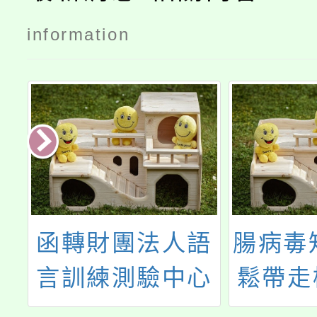
information
市
函轉財團法人語
腸病毒
原
言訓練測驗中心
鬆帶走
術
辦理「全民英