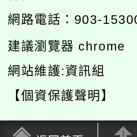
網路電話：903-1530
建議瀏覽器 chrome
網站維護:資訊組
【個資保護聲明】