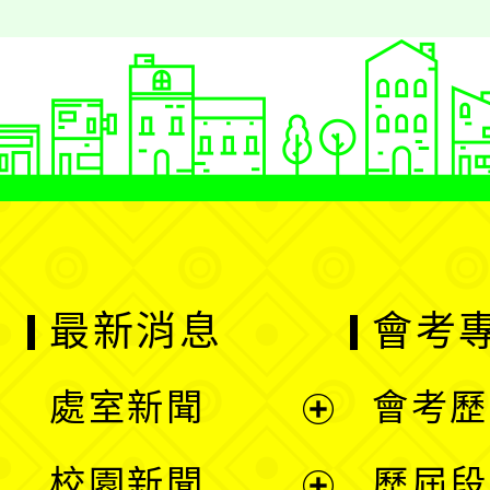
最新消息
會考
處室新聞
會考歷
展
校園新聞
歷屆段