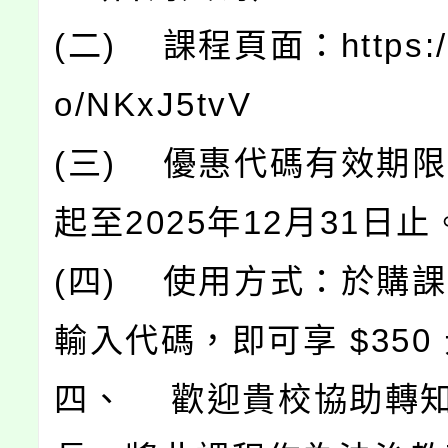
(二) 課程頁面：https://c
o/NKxJ5tvV
(三) 優惠代碼有效期
起至2025年12月31日止
(四) 使用方式：於購
輸入代碼，即可享 $350
四、 歡迎貴校協助轉