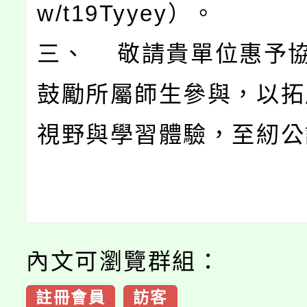
w/t19Tyyey）。
三、 敬請貴單位惠予
鼓勵所屬師生參與，以拓
視野與學習體驗，至紉公
內文可瀏覽群組：
註冊會員
訪客