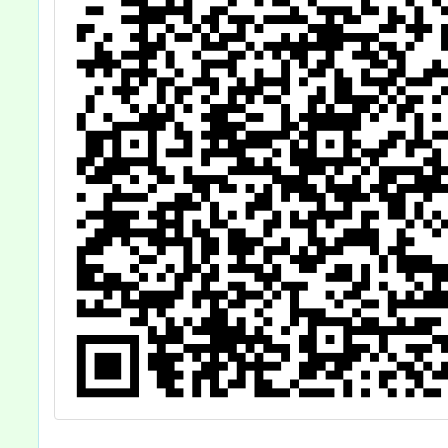
畫」， 請鼓勵所
躍參
屬踴躍報名參
加，請查照。