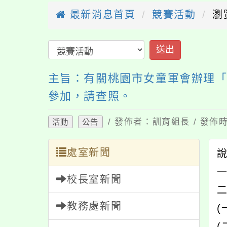
最新消息首頁
競賽活動
瀏
送出
主旨：有關桃園市女童軍會辦理「
參加，請查照。
/ 發佈者：訓育組長 / 發佈時
活動
公告
處室新聞
一
校長室新聞
教務處新聞
(