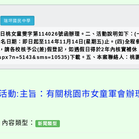
瑞坪國民中學
日桃女童雯字第114026號函辦理。二、活動說明如下：(一)
)報名日期：即日起至114年11月14日(星期五)止。(四
，請各校核予公(差)假登記，如遇假日得於2年內核實補
News.aspx?n=5143&sms=10535)下載。五、本案聯絡人
活動:主旨：有關桃園市女童軍會辦
/ 內容類型：
新聞類型