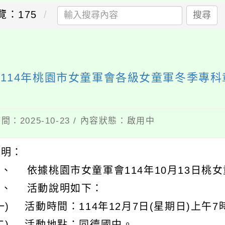
覽：175
搜尋
114年桃園市女童軍會各級女童軍冬季專科
間：2025-10-23 / 內容狀態：啟用中
說明：
、 依據桃園市女童軍會114年10月13日桃女
二、 活動說明如下：
一) 活動時間：114年12月7日(星期日)上午7
(二) 活動地點：同德國中。