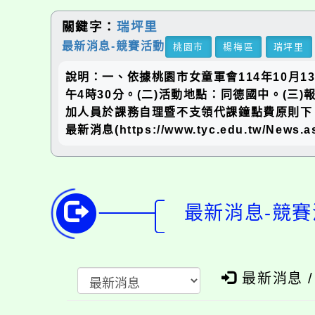
關鍵字：
瑞坪里
最新消息-競賽活動
桃園市
楊梅區
瑞坪里
說明：一、依據桃園市女童軍會114年10月13
午4時30分。(二)活動地點：同德國中。(三
加人員於課務自理暨不支領代課鐘點費原則下
最新消息(https://www.tyc.edu.tw/
最新消息-競賽
最新消息 