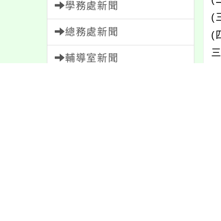
學務處新聞
(
總務處新聞
輔導室新聞
會計室新聞
四
N
人事室新聞
五
家長會新聞
校園新聞
午餐公告
內
獎助學金