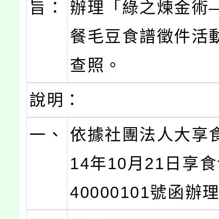
旨：
辦理「綠之煉金術
餐毛豆食譜徵件活
查照。
說明：
一、
依據社團法人大享
14年10月21日享
40000101號函辦