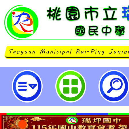
社團法人大享食育協會辦理「綠之
餐毛豆食譜徵件活動」-桃園市立瑞