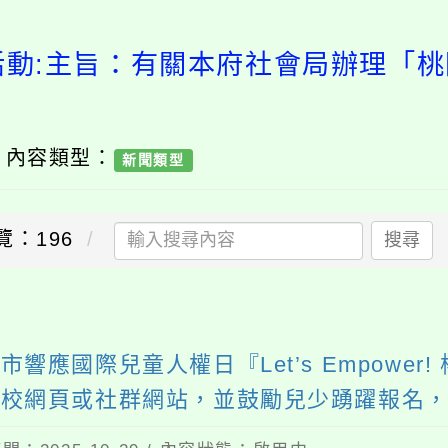
活動:主旨：有關本府社會局辦理「
/ 內容類型：
新聞類型
覽：196
搜尋
應國際兒童人權日『Let’s Empowe
學校網頁或社群網站，並鼓勵兒少踴躍報名