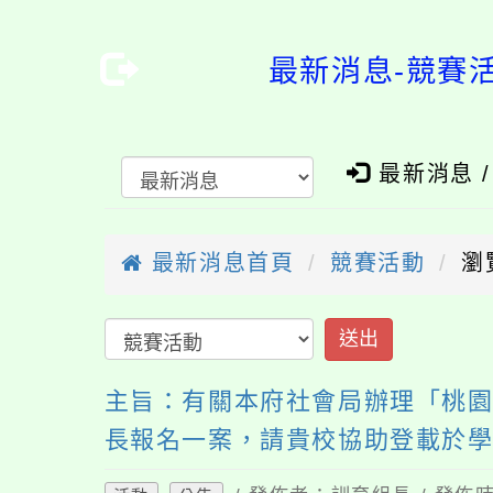
最新消息-競賽
最新消息 
最新消息首頁
競賽活動
瀏
送出
主旨：有關本府社會局辦理「桃園市響
長報名一案，請貴校協助登載於