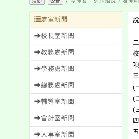
/ 發佈者：訓育組長 / 發佈時
活動
公告
處室新聞
一
校長室新聞
教務處新聞
學務處新聞
總務處新聞
(
(
輔導室新聞
(
會計室新聞
四
人事室新聞