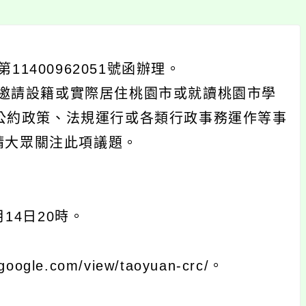
1400962051號函辦理。
邀請設籍或實際居住桃園市或就讀桃園市學
利公約政策、法規運行或各類行政事務運作等事
請大眾關注此項議題。
月14日20時。
e.com/view/taoyuan-crc/。