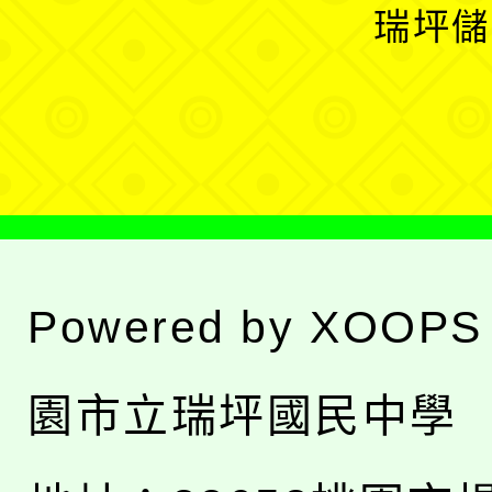
開
瑞坪儲
單
選
單
Powered by
XOOPS
園市立瑞坪國民中學