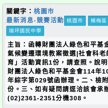
關鍵字：
桃園市
最新消息-競賽活動
桃園市
楊梅區
瑞坪國民中學
主旨：函轉財團法人綠色和平基金
氣候變遷環境教案徵選|社會科老
育」活動資訊1份，請查照。說
財團法人綠色和平基金會114年10
年綜字第029號函辦理。二、檢
份。三、如有疑問請逕洽該會承
(02)2361-2351分機308。