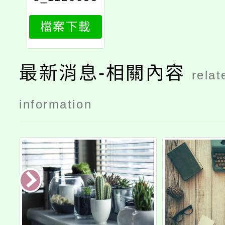
474_attach
檔案下載
1
最新消息-相關內容
relat
information