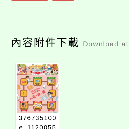
內容附件下載
Download a
376735100
e_1120055