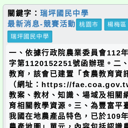
關鍵字：
瑞坪國民中學
最新消息-競賽活動
桃園市
楊梅區
瑞坪國民中學
一、依據行政院農業委員會112年
字第1120152251號函辦理。
教育，該會已建置「食農教育資
（網址：https://fae.coa.gov
教案、教材、知識、場域及相關
育相關教學資源。三、為豐富平
我國在地農產品特色，已於109
農產地圖」單元，內容包括認識