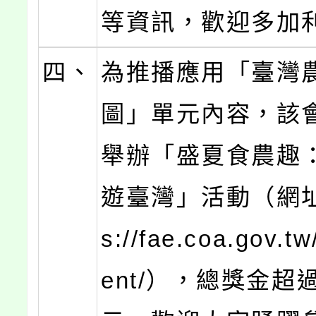
等資訊，歡迎多加
四、
為推播應用「臺灣
圖」單元內容，該
舉辦「盛夏食農趣
遊臺灣」活動（網址：
s://fae.coa.gov.t
ent/），總獎金超