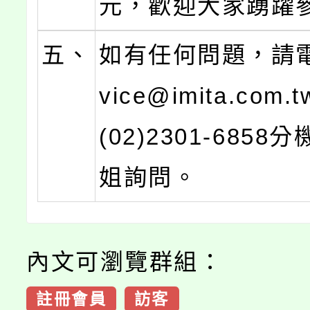
元，歡迎大家踴躍
五、
如有任何問題，請電
vice@imita.com
(02)2301-6858
姐詢問。
內文可瀏覽群組：
註冊會員
訪客