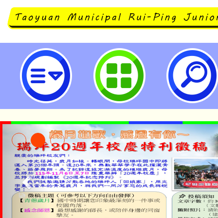
函轉行政院農業委員會食農教育資
112年6月26日至8月27日辦理「
翁遊臺灣」活動，總獎金超過10萬
桃園市立瑞坪國民中學
淨零綠生活教案入校路