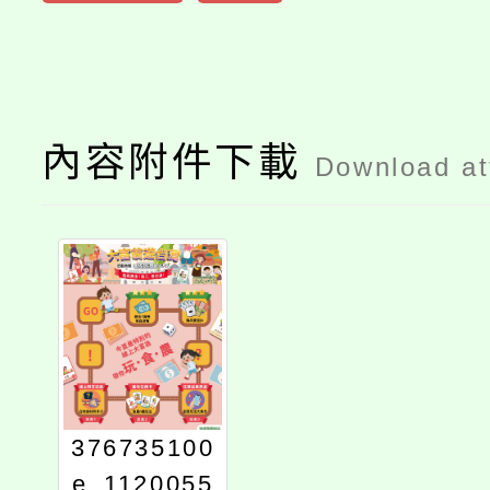
內容附件下載
Download a
376735100
e_1120055