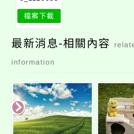
474_attach
檔案下載
1
最新消息-相關內容
relat
information