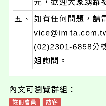
元，歡迎大家踴躍
五、
如有任何問題，請電
vice@imita.com
(02)2301-6858
姐詢問。
內文可瀏覽群組：
註冊會員
訪客