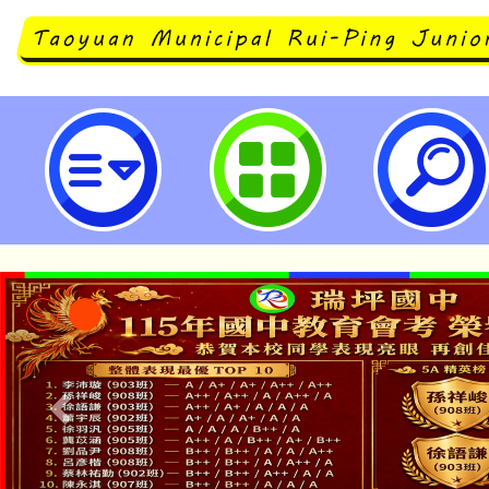
函轉行政院農業委員會食農教育資
112年6月26日至8月27日辦理「
翁遊臺灣」活動，總獎金超過10萬
桃園市立瑞坪國民中學