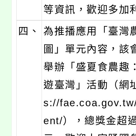
等資訊，歡迎多加
四、
為推播應用「臺灣
圖」單元內容，該
舉辦「盛夏食農趣
遊臺灣」活動（網址：
s://fae.coa.gov.t
ent/），總獎金超