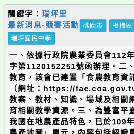
關鍵字：
瑞坪里
最新消息-競賽活動
桃園市
楊梅區
瑞坪國民中學
一、依據行政院農業委員會112年
字第1120152251號函辦理。
教育，該會已建置「食農教育資
（網址：https://fae.coa.gov
教案、教材、知識、場域及相關
育相關教學資源。三、為豐富平
我國在地農產品特色，已於109
農產地圖」單元，內容包括認識