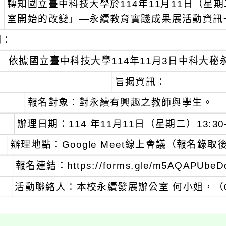
轉知國立臺中科技大學於114年11月11日（
：
室開始的改變」—永續教育實踐成果展活動資訊
明：
、
依據國立臺中科技大學114年11月3日中科大秘永續
、
旨揭資訊：
報名對象：對永續有興趣之教師與學生。
辦理日期：114 年11月11日（星期二）13:30-
辦理地點：Google Meet線上會議（報名錄
報名連結：https://forms.gle/m5AQAPUbeD
、
活動聯絡人：本校永續發展辦公室 何小姐，（04）