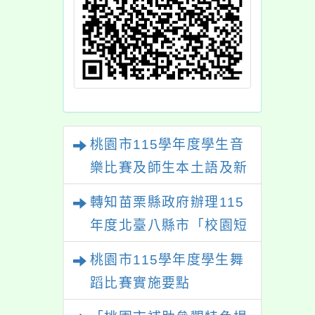
桃園市115學年度學生音
樂比賽及師生本土語及新
住民語歌謠比賽
轉知苗栗縣政府辦理115
年度北臺八縣市「校園短
影音徵選活動-情緒守門
桃園市115學年度學生舞
員」簡章及活動海報，歡
蹈比賽實施要點
迎學生踴躍報名參加。