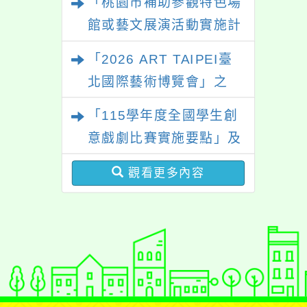
「桃園市補助參觀特色場
館或藝文展演活動實施計
畫」
「2026 ART TAIPEI臺
北國際藝術博覽會」之
「藝術教育日」計畫
「115學年度全國學生創
意戲劇比賽實施要點」及
修正內容對照表
觀看更多內容