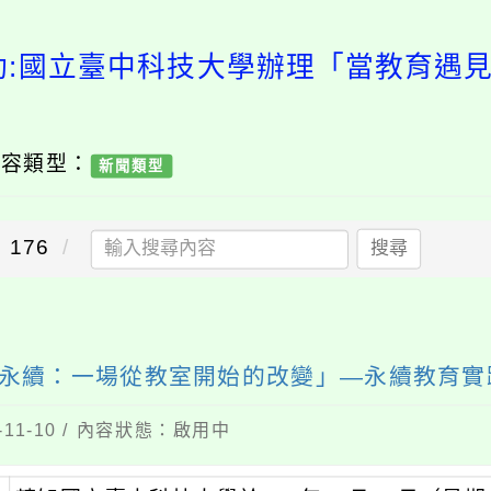
動:國立臺中科技大學辦理「當教育遇
內容類型：
新聞類型
176
搜尋
永續：一場從教室開始的改變」—永續教育實
11-10 / 內容狀態：啟用中