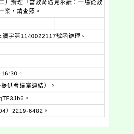
星期二）辦理「當教育遇見永續：一場從教
一案，請查照。
字第1140022117號函辦理。
16:30。
取後提供會議室連結）。
qTF3Jb6。
2219-6482。