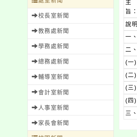
處室新聞
主
旨
校長室新聞
說
教務處新聞
一
學務處新聞
二
總務處新聞
(一)
(二)
輔導室新聞
(三)
會計室新聞
(四)
人事室新聞
三
家長會新聞