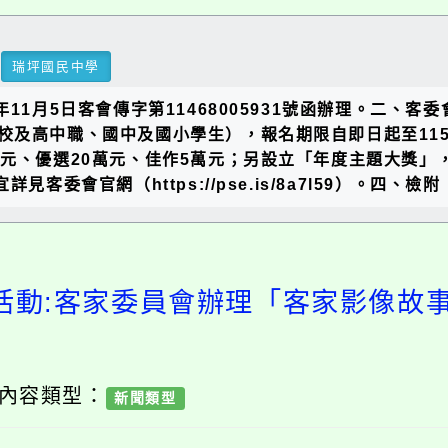
瑞坪國民中學
11月5日客會傳字第11468005931號函辦理。二、
校及高中職、國中及國小學生），報名期限自即日起至115
元、優選20萬元、佳作5萬元；另設立「年度主題大獎」
客委會官網（https://pse.is/8a7l59）。四
活動:客家委員會辦理「客家影像故
/ 內容類型：
新聞類型