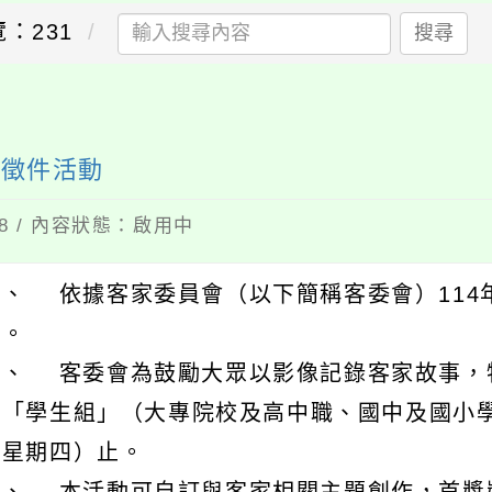
覽：231
搜尋
」徵件活動
18 / 內容狀態：啟用中
、 依據客家委員會（以下簡稱客委會）114年11
理。
二、 客委會為鼓勵大眾以影像記錄客家故事，
及「學生組」（大專院校及高中職、國中及國小學
（星期四）止。