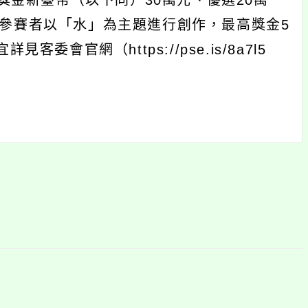
金新臺幣（以下同）30萬元、優選20萬
參賽者以「水」為主題進行創作，最高獎金5
會官網（https://pse.is/8a7l5
。