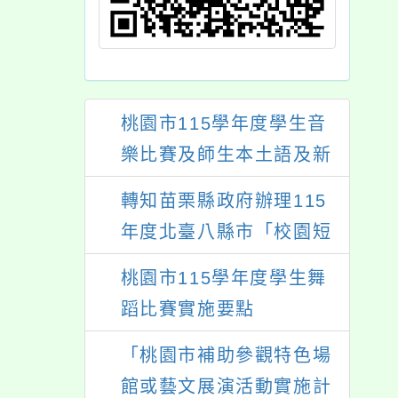
桃園市115學年度學生音
樂比賽及師生本土語及新
住民語歌謠比賽
轉知苗栗縣政府辦理115
年度北臺八縣市「校園短
影音徵選活動-情緒守門
桃園市115學年度學生舞
員」簡章及活動海報，歡
蹈比賽實施要點
迎學生踴躍報名參加。
「桃園市補助參觀特色場
館或藝文展演活動實施計