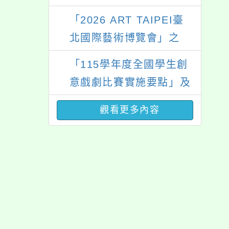
畫」
「2026 ART TAIPEI臺
北國際藝術博覽會」之
「藝術教育日」計畫
「115學年度全國學生創
意戲劇比賽實施要點」及
修正內容對照表
觀看更多內容