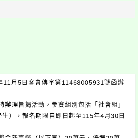
方
區
塊
月5日客會傳字第11468005931號函辦
特辦理旨揭活動，參賽組別包括「社會組」
生），報名期限自即日起至115年4月30日