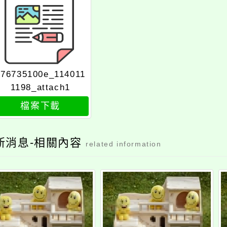
376735100e_114011
1198_attach1
檔案下載
新消息-相關內容
related information