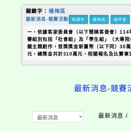
關鍵字：
楊梅區
最新消息-競賽活動
桃園市
楊梅區
瑞坪里
一、依據客家委員會（以下簡稱客委會）114年
賽組別包括「社會組」及「學生組」（大專院
關主題創作，首獎獎金新臺幣（以下同）30萬
元，總獎金共計310萬元，相關報名及比賽事宜詳見
最新消息-競賽
最新消息 