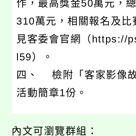
作，最高獎金50萬元，
310萬元，相關報名及比
見客委會官網（https://pse
l59）。
四、 檢附「客家影像
活動簡章1份。
內文可瀏覽群組：