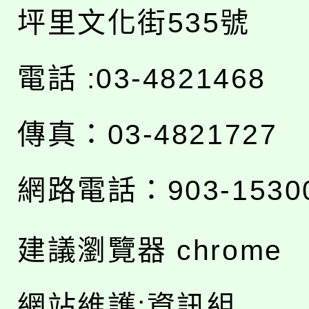
坪里文化街535號
電話 :03-4821468
傳真：03-4821727
網路電話：903-1530
建議瀏覽器 chrome
網站維護:資訊組