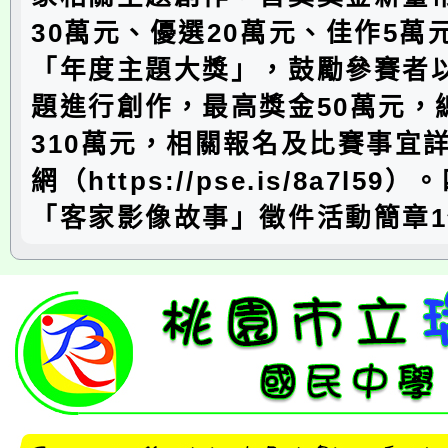
30萬元、優選20萬元、佳作5萬
「年度主題大獎」，鼓勵參賽者
題進行創作，最高獎金50萬元，
310萬元，相關報名及比賽事宜
網（https://pse.is/8a7l59
「客家影像故事」徵件活動簡章