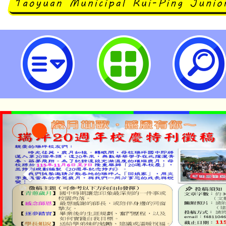
客家委員會辦理「客家影像故事」徵
立瑞坪國民中學
淨零綠領人才培育課程