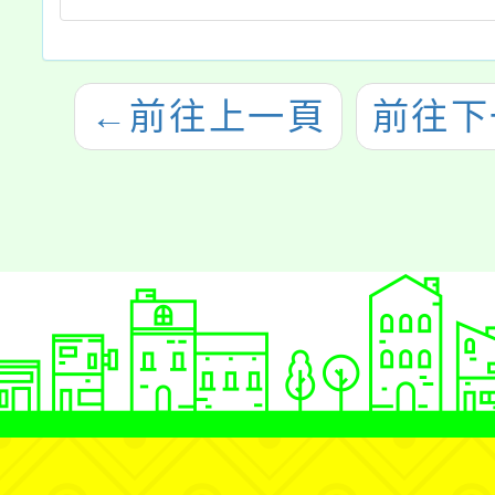
←
前往上一頁
前往下