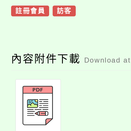
註冊會員
訪客
內容附件下載
Download a