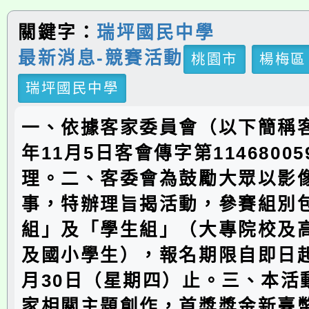
關鍵字：
瑞坪國民中學
最新消息-競賽活動
桃園市
楊梅區
瑞坪國民中學
一、依據客家委員會（以下簡稱客
年11月5日客會傳字第11468005
理。二、客委會為鼓勵大眾以影
事，特辦理旨揭活動，參賽組別
組」及「學生組」（大專院校及
及國小學生），報名期限自即日起
月30日（星期四）止。三、本活
家相關主題創作，首獎獎金新臺