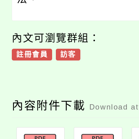
內文可瀏覽群組：
註冊會員
訪客
內容附件下載
Download a