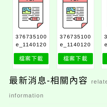
376735100
376735100
e_1140120
e_1140120
430_attach
430_attach
檔案下載
檔案下載
3
2
最新消息-相關內容
relat
information