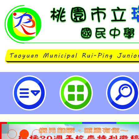
主旨：轉知高雄市政府教育局辦理
六屆全國書法比賽暨第二十八屆全
生比賽」活動辦法一案，請查照。-
民中學