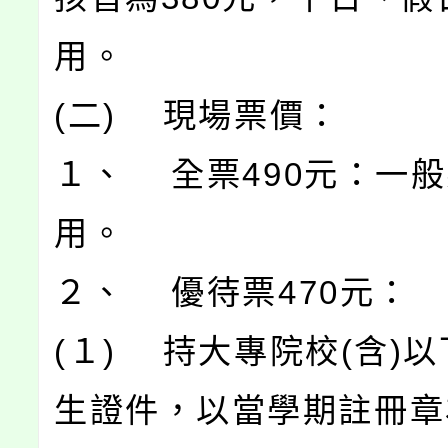
用。
(二) 現場票價：
１、 全票490元：一
用。
２、 優待票470元：
(１) 持大專院校(含)
生證件，以當學期註冊章