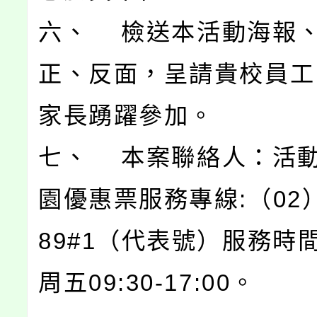
六、 檢送本活動海報
正、反面，呈請貴校員工
家長踴躍參加。
七、 本案聯絡人：活
園優惠票服務專線:（02）2
89#1（代表號）服務時
周五09:30-17:00。