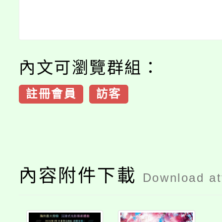
內文可瀏覽群組：
註冊會員
訪客
內容附件下載
Download a