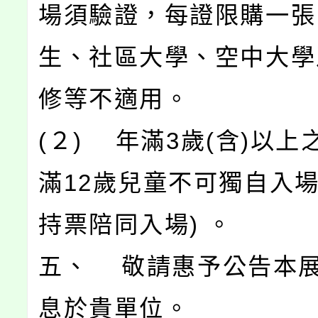
場須驗證，每證限購一張
生、社區大學、空中大學
修等不適用。
(２) 年滿3歲(含)以上
滿12歲兒童不可獨自入
持票陪同入場) 。
五、 敬請惠予公告本
息於貴單位。