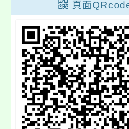
會議展
頁面QRcod
關活動
查