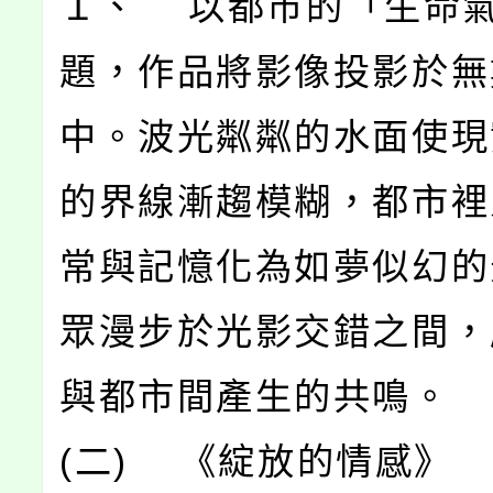
１、 以都市的「生命
題，作品將影像投影於無
中。波光粼粼的水面使現
的界線漸趨模糊，都市裡
常與記憶化為如夢似幻的
眾漫步於光影交錯之間，
與都市間產生的共鳴。
(二) 《綻放的情感》