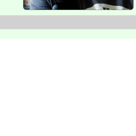
網站seo優化與模組功能開發。