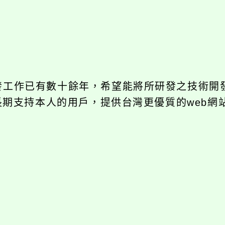
開發工作已有數十餘年，希望能將所研發之技術開
饋給長期支持本人的用戶，提供台灣更優質的web網