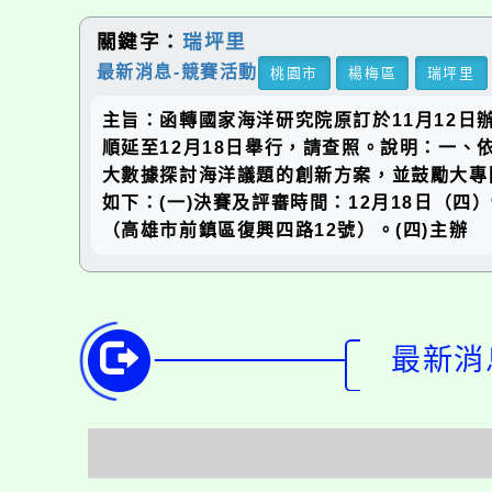
關鍵字：
瑞坪里
最新消息-競賽活動
桃園市
楊梅區
瑞坪里
主旨：函轉國家海洋研究院原訂於11月12日
順延至12月18日舉行，請查照。說明：一、依
大數據探討海洋議題的創新方案，並鼓勵大專
如下：(一)決賽及評審時間：12月18日（四）
（高雄市前鎮區復興四路12號）。(四)主辦
最新消息