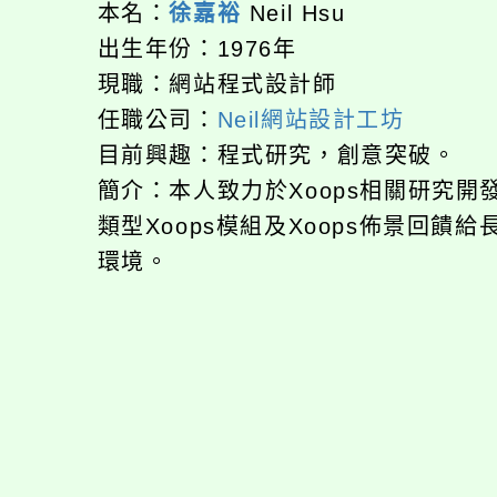
本名：
徐嘉裕
Neil Hsu
出生年份：1976年
現職：網站程式設計師
任職公司：
Neil網站設計工坊
目前興趣：程式研究，創意突破。
簡介：本人致力於Xoops相關研究
類型Xoops模組及Xoops佈景回
環境。