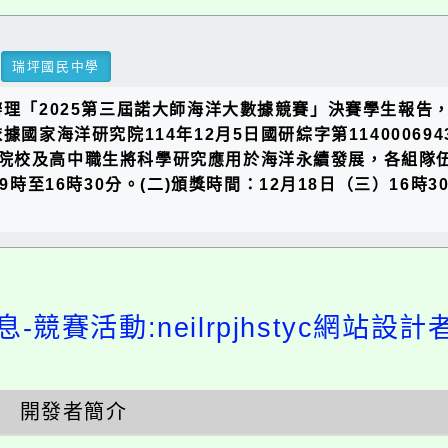
瑞坪國民中學
辦理「2025第三屆諾大師海洋大數據競賽」決賽學生報
據國家海洋研究院114年12月5日國研綜字第114000
院校及高中職生將科學研究應用於海洋永續發展，各組隊
9時至16時30分。(二)頒獎時間：12月18日（三）16時
-競賽活動:neilrpjhstyc網站設
開發者簡介