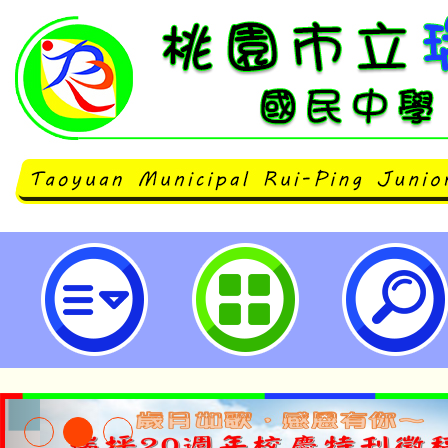
主旨：檢送本校推廣教育處開設「
列課程簡章1份，請查照並惠予公告
坪國民中學