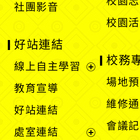
校園志
社團影音
單
校園活
好站連結
校務
線上自主學習
展
場地預
教育宣導
開
維修通
好站連結
選
會議記
處室連結
單