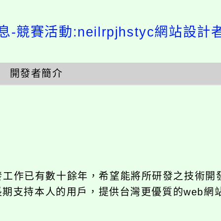
競賽活動:neilrpjhstyc網站設計者：
開發者簡介
發工作已有數十餘年，希望能將所研發之技術開發成
長期支持本人的用戶，提供台灣更優質的web網站架設