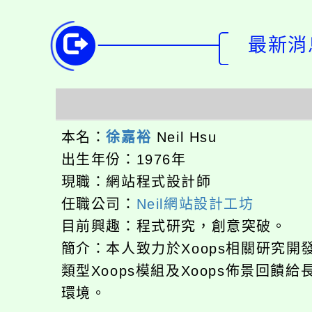
最新消息-
本名：
徐嘉裕
Neil Hsu
出生年份：1976年
現職：網站程式設計師
任職公司：
Neil網站設計工坊
目前興趣：程式研究，創意突破。
簡介：本人致力於Xoops相關研究開
類型Xoops模組及Xoops佈景回饋給
環境。