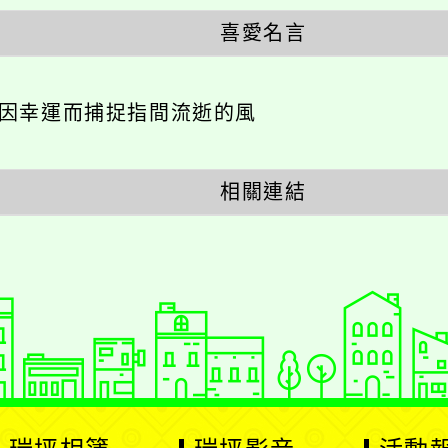
幸運而捕捉指間流逝的風
相關連結
瑞坪相簿
瑞坪影音
活動報名
校園巡禮
英語活動
校園社團
展