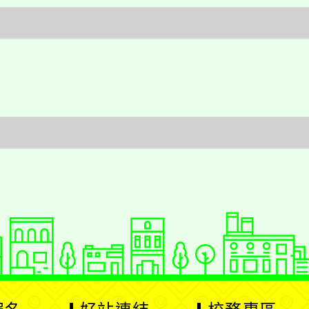
好站連結
校務專區
線上自主學習
場地預約
展
展