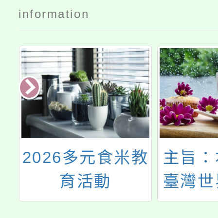
information
市
2026多元食米教
主旨：
文
育活動
臺灣世
設
力點桃