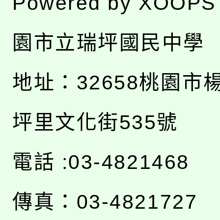
Powered by
XOOPS
園市立瑞坪國民中學
地址：
32658桃園市
坪里文化街535號
電話 :03-4821468
傳真：03-4821727