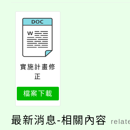
實施計畫修
正
檔案下載
最新消息-相關內容
relat