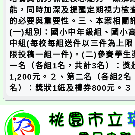
能，同時加深及提醒定期視力檢
的必要與重要性。三、本案相關
(一)組別：國小中年級組、國小
中組(每校每組送件以三件為上限
限投稿一組一件)。(二)參賽學
一名（各組1名，共計3名）：獎
1,200元。２、第二名（各組2名
名）：獎狀1紙及禮券800元。３