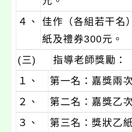
元。
４、
佳作（各組若干名
紙及禮券300元。
(三)
指導老師獎勵：
１、
第一名：嘉獎兩
２、
第二名：嘉獎乙
３、
第三名：獎狀乙