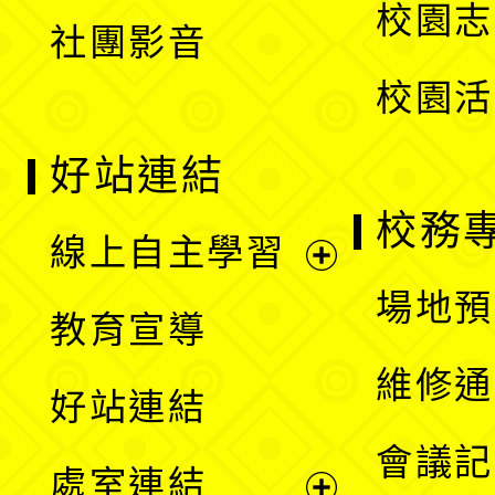
校園志
社團影音
單
校園活
好站連結
校務
線上自主學習
展
場地預
教育宣導
開
維修通
好站連結
選
會議記
處室連結
單