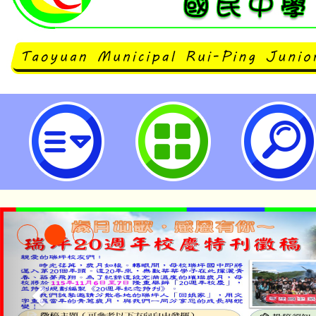
114學年度健康促進學校計畫－『
中心－學生藝文競賽-桃園市立瑞坪