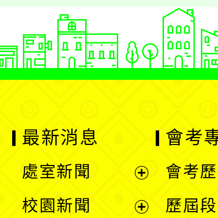
最新消息
會考
處室新聞
會考歷
展
校園新聞
歷屆段