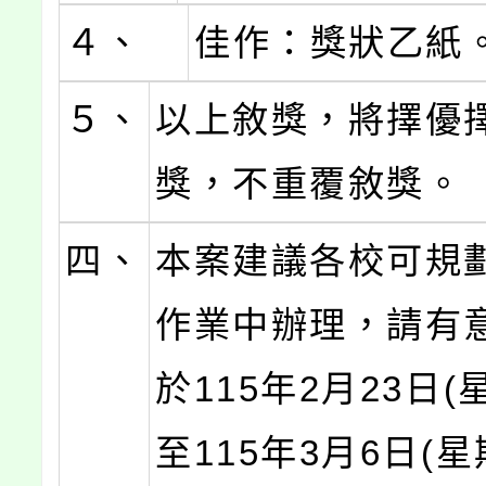
４、
佳作：獎狀乙紙
５、
以上敘獎，將擇優
獎，不重覆敘獎。
四、
本案建議各校可規
作業中辦理，請有
於115年2月23日(
至115年3月6日(星