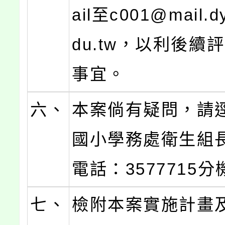
ail至c001@mail.dy
du.tw，以利後續
事宜。
六、
本案倘有疑問，請
國小學務處衛生組
電話：3577715分
七、
檢附本案實施計畫