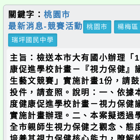
關鍵字：
桃園市
最新消息-競賽活動
桃園市
楊梅區
瑞坪國民中學
主旨：檢送本市大有國小辦理「1
康促進學校計畫－『視力保健』
生藝文競賽」實施計畫1份，請
投件，請查照。說明：一、依據本
度健康促進學校計畫－視力保健
實施計畫辦理。二、本案擬透過
全市親師生視力保健之觀念、態
培養其視力保健核心能力，瞭解