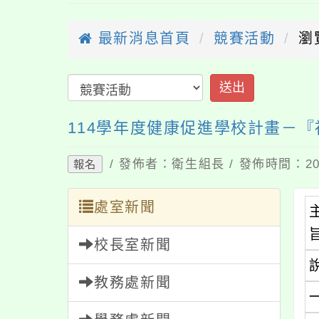
最新消息首頁
競賽活動
瀏
送出
114學年度健康促進學校計畫－
/ 發佈者：衛生組長 / 發佈時間：202
報名
處室新聞
校長室新聞
教務處新聞