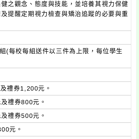
保健之觀念、態度與技能，並培養其視力保健
深及提醒定期視力檢查與矯治追蹤的必要與重
組(每校每組送件以三件為上限，每位學生
禮券1,200元。
及禮券800元。
及禮券500元。
00元。