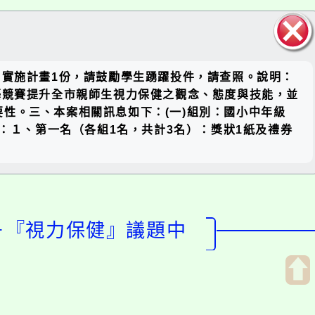
關閉區
」實施計畫1份，請鼓勵學生踴躍投件，請查照。說明：
塊
藝競賽提升全市親師生視力保健之觀念、態度與技能，並
性。三、本案相關訊息如下：(一)組別：國小中年級
：１、第一名（各組1名，共計3名）：獎狀1紙及禮券
畫－『視力保健』議題中
開
啟