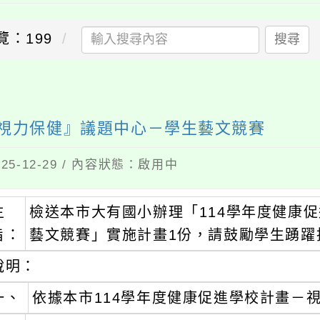
覽：199
搜尋
『視力保健』議題中心－學生藝文競賽
5-12-29 / 內容狀態：啟用中
主
檢送本市大有國小辦理「114學年度健康
旨：
藝文競賽」實施計畫1份，請鼓勵學生踴躍
說明：
一、
依據本市114學年度健康促進學校計畫－