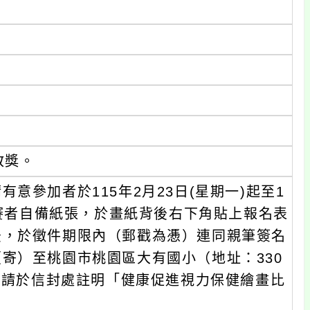
敘獎。
意參加者於115年2月23日(星期一)起至1
參賽者自備紙張，於畫紙背後右下角貼上報名表
後，於徵件期限內（郵戳為慿）連同親筆簽名
寄）至桃園市桃園區大有國小（地址：330
收，請於信封處註明「健康促進視力保健繪畫比