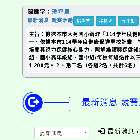
關鍵字：
瑞坪里
最新消息-競賽活動
桃園市
楊梅區
瑞坪里
主旨：檢送本市大有國小辦理「114學年度
一、依據本市114學年度健康促進學校計畫
培養其視力保健核心能力，瞭解維護與保健知
組、國小高年級組、國中組(每校每組送件以三
1,200元。２、第二名（各組2名，共計6名
最新消息-競賽
最新消息 