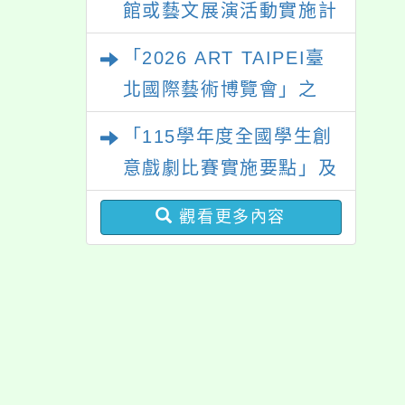
館或藝文展演活動實施計
畫」
「2026 ART TAIPEI臺
北國際藝術博覽會」之
「藝術教育日」計畫
「115學年度全國學生創
意戲劇比賽實施要點」及
修正內容對照表
觀看更多內容