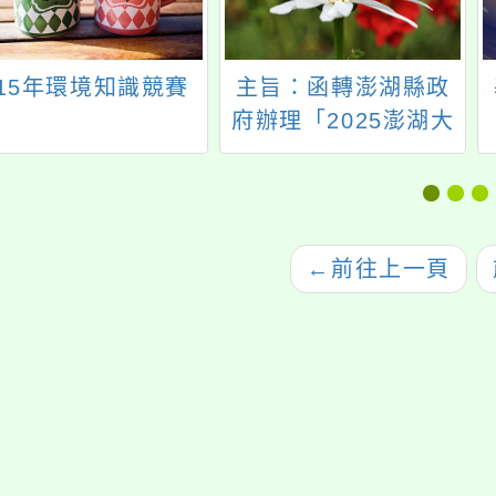
115年環境知識競賽
主旨：函轉澎湖縣政
府辦理「2025澎湖大
行軍」活動宣傳海報1
張，請學校踴躍報名
參加，請查照。
←
前往上一頁