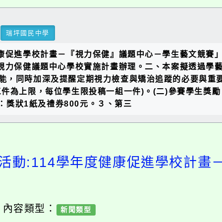
瑞坪國民中學
健康促進學校計畫－『視力保健』議題中心－學生藝文競賽
－視力保健議題中心學校實施計畫辦理。二、本案擬透過學
能，同時加深及提醒定期視力檢查與矯治追蹤的必要與重要
件為上限，每位學生限投稿一組一件)。(二)參賽學生獎勵
）：獎狀1紙及禮券800元。３、第三
活動:114學年度健康促進學校計
/ 內容類型：
新聞類型