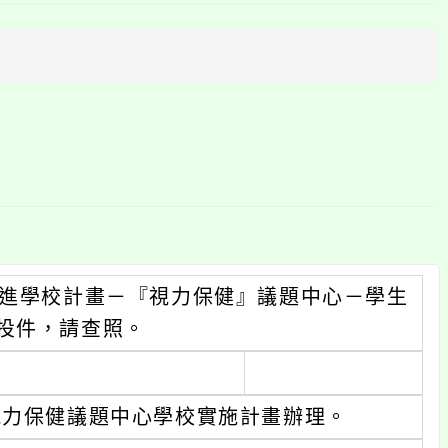
上
方
區
塊
促進學校計畫－『視力保健』議題中心－學生
投件，請查照。
視力保健議題中心學校實施計畫辦理。