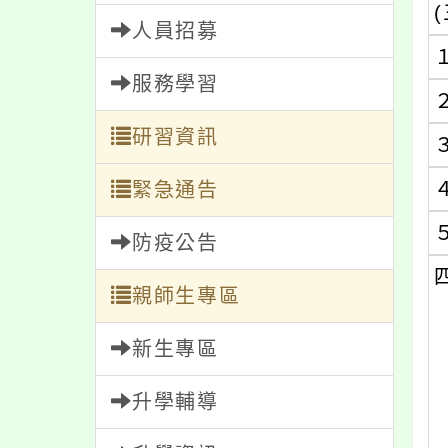
(
人員招募
服務學習
研習資訊
緊急通告
防疫公告
親師生專區
新生專區
升學輔導