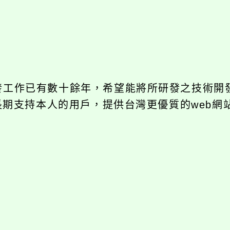
開發工作已有數十餘年，希望能將所研發之技術開
饋給長期支持本人的用戶，提供台灣更優質的web網