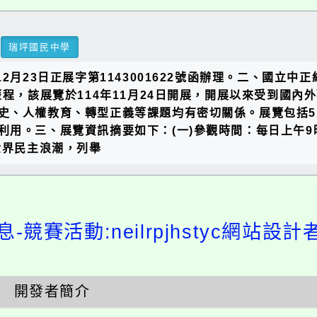
瑞坪國民中學
2月23日正展字第1143001622號函辦理。二、國立
歷程，該展覽於114年11月24日開展，開展以來受到國
史、人權教育、轉型正義等課題均有密切關係。展覽包括
用。三、展覽資訊摘要如下：(一)參觀時間：每日上午9時
世界民主浪潮，列舉
-競賽活動:neilrpjhstyc網站設
開發者簡介