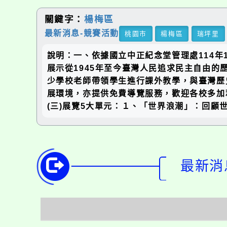
關鍵字：
楊梅區
最新消息-競賽活動
桃園市
楊梅區
瑞坪里
說明：一、依據國立中正紀念堂管理處114年1
展示從1945年至今臺灣人民追求民主自由的
少學校老師帶領學生進行課外教學，與臺灣歷
展環境，亦提供免費導覽服務，歡迎各校多加利
(三)展覽5大單元：１、「世界浪潮」：回顧
最新消息