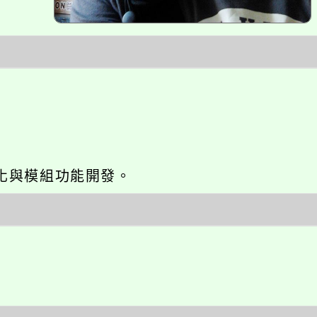
網站seo優化與模組功能開發。