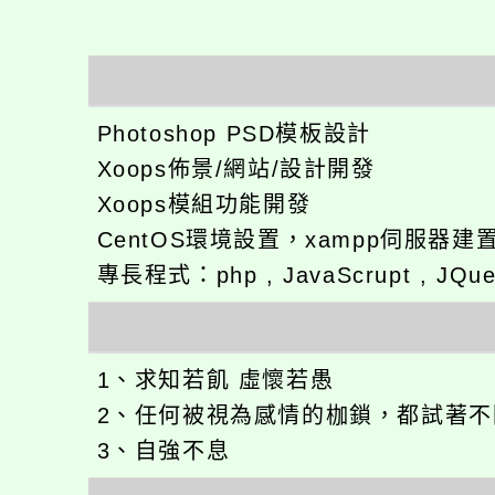
Photoshop PSD模板設計
Xoops佈景/網站/設計開發
Xoops模組功能開發
CentOS環境設置，xampp伺服器建
專長程式：php , JavaScrupt , JQu
1、求知若飢 虛懷若愚
2、任何被視為感情的枷鎖，都試著
3、自強不息