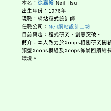
本名：
徐嘉裕
Neil Hsu
出生年份：1976年
現職：網站程式設計師
任職公司：
Neil網站設計工坊
目前興趣：程式研究，創意突破。
簡介：本人致力於Xoops相關研究
類型Xoops模組及Xoops佈景回
環境。