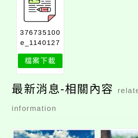
376735100
e_1140127
740_attach
檔案下載
1
最新消息-相關內容
relat
information