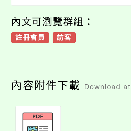
內文可瀏覽群組：
註冊會員
訪客
內容附件下載
Download a