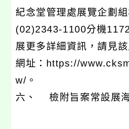
紀念堂管理處展覽企劃組
(02)2343-1100分機1
展更多詳細資訊，請見該
網址：https://www.cksm
w/。
六、 檢附旨案常設展海