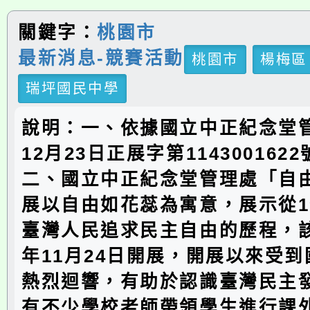
關鍵字：
桃園市
最新消息-競賽活動
桃園市
楊梅區
瑞坪國民中學
說明：一、依據國立中正紀念堂管
12月23日正展字第114300162
二、國立中正紀念堂管理處「自
展以自由如花蕊為寓意，展示從1
臺灣人民追求民主自由的歷程，該
年11月24日開展，開展以來受
熱烈迴響，有助於認識臺灣民主
有不少學校老師帶領學生進行課