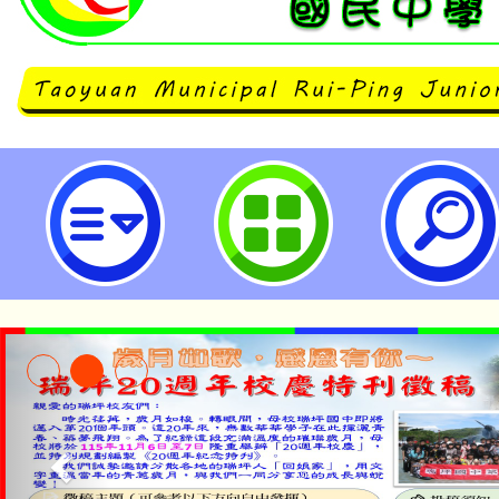
主旨：轉知國立中正紀念堂管理處
蕊」常設展資訊一案，請貴校協助
照。-桃園市立瑞坪國民中學