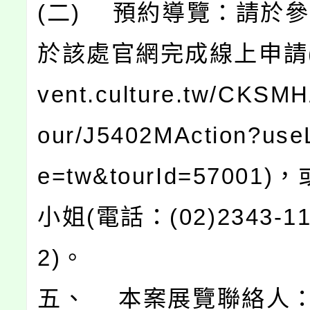
(二) 預約導覽：請於參
於該處官網完成線上申請(htt
vent.culture.tw/CKSMH/
our/J5402MAction?use
e=tw&tourId=57001
小姐(電話：(02)2343-1
2)。
五、 本案展覽聯絡人