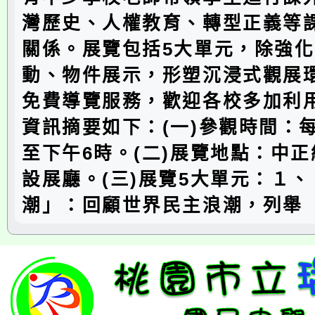
灣歷史、人權教育、轉型正義等
關係。展覽包括5大單元，除強
動、物件展示，形塑沉浸式觀展
免費導覽服務，歡迎各校多加利
資訊摘要如下：(一)參觀時間：
至下午6時。(二)展覽地點：中正
設展廳。(三)展覽5大單元：１
潮」：回顧世界民主浪潮，列舉