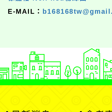
E-MAIL：
b168168tw@gmail