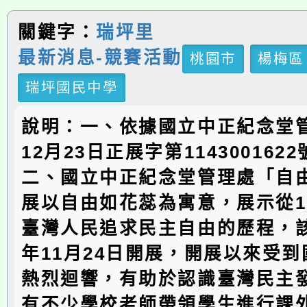
關鍵字：
瑞坪里
最新消息-競賽活動
桃園市
楊梅區
瑞坪國民中學
說明：一、依據國立中正紀念堂管
12月23日正展字第114300162
二、國立中正紀念堂管理處「自
展以自由如花蕊為寓意，展示從1
臺灣人民追求民主自由的歷程，該
年11月24日開展，開展以來受
熱烈迴響，有助於認識臺灣民主
有不少學校老師帶領學生進行課