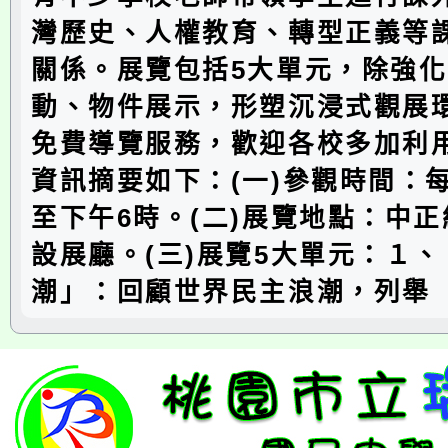
灣歷史、人權教育、轉型正義等
關係。展覽包括5大單元，除強
動、物件展示，形塑沉浸式觀展
免費導覽服務，歡迎各校多加利
資訊摘要如下：(一)參觀時間：
至下午6時。(二)展覽地點：中正
設展廳。(三)展覽5大單元：１
潮」：回顧世界民主浪潮，列舉