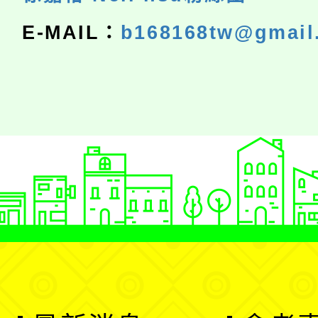
E-MAIL：
b168168tw@gmail