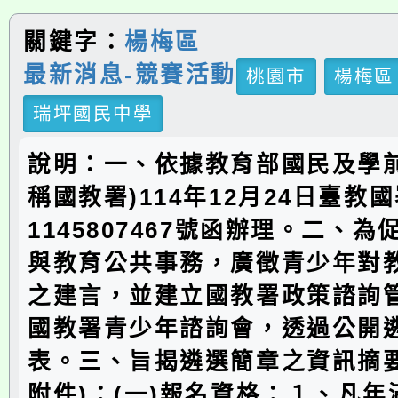
關鍵字：
楊梅區
最新消息-競賽活動
桃園市
楊梅區
瑞坪國民中學
說明：一、依據教育部國民及學前
稱國教署)114年12月24日臺教
1145807467號函辦理。二、
與教育公共事務，廣徵青少年對
之建言，並建立國教署政策諮詢
國教署青少年諮詢會，透過公開
表。三、旨揭遴選簡章之資訊摘要
附件)：(一)報名資格：１、凡年