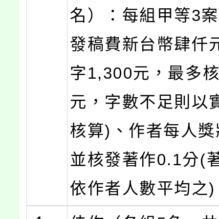
名）：每組甲等3
發稿費新台幣肆仟元
字1,300元，最多核
元，字數不足則以
核算)、作者每人獎
並核發著作0.1分(
依作者人數平均之)