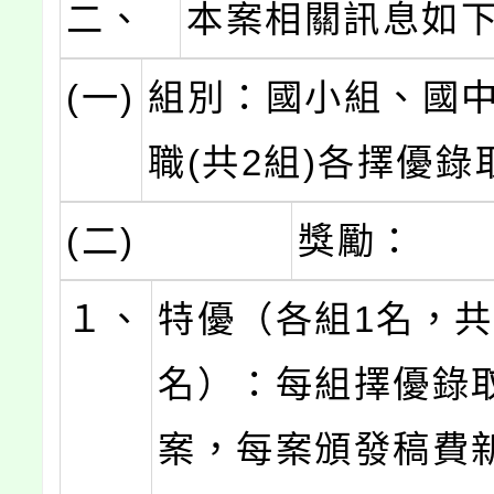
二、
本案相關訊息如
(一)
組別：國小組、國
職(共2組)各擇優錄
(二)
獎勵：
１、
特優（各組1名，共
名）：每組擇優錄
案，每案頒發稿費