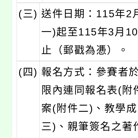
(三)
送件日期：115年2
一)起至115年3月1
止（郵戳為慿）。
(四)
報名方式：參賽者
限內連同報名表(附
案(附件二)、教學成
三)、親筆簽名之著