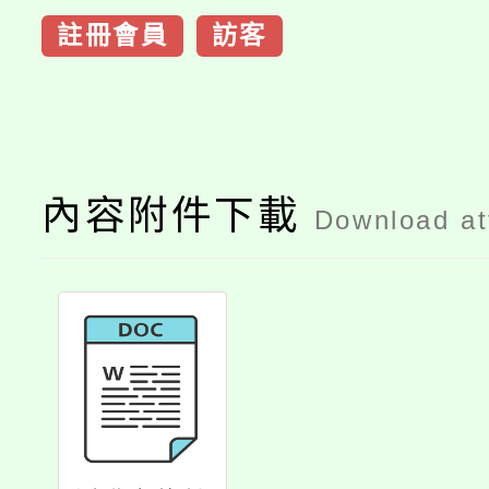
註冊會員
訪客
內容附件下載
Download a