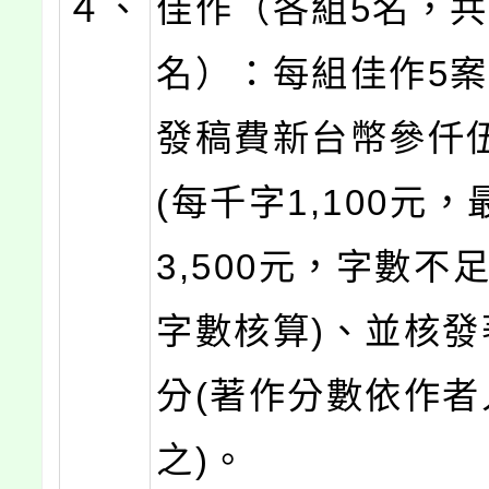
４、
佳作（各組5名，共
名）：每組佳作5
發稿費新台幣參仟
(每千字1,100元
3,500元，字數不
字數核算)、並核發著
分(著作分數依作者
之)。