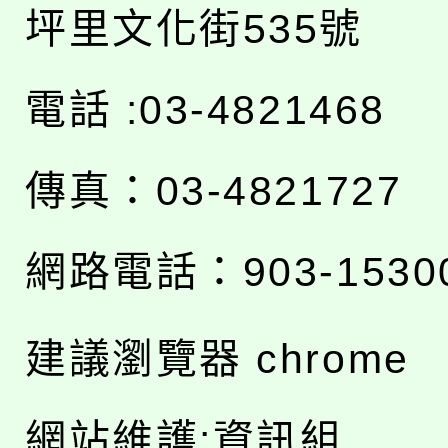
坪里文化街535號
電話 :03-4821468
傳真：03-4821727
網路電話：903-1530
建議瀏覽器 chrome
網站維護:資訊組