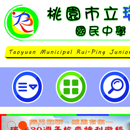
114學年度「健康促進學校計畫－教
市立瑞坪國民中學