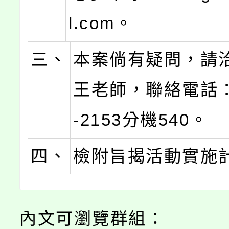
l.com。
三、
本案倘有疑問，請
王老師，聯絡電話：(
-2153分機540。
四、
檢附旨揭活動實施
內文可瀏覽群組：