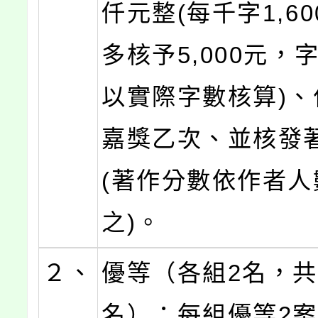
仟元整(每千字1,6
多核予5,000元，
以實際字數核算)、
嘉獎乙次、並核發著
(著作分數依作者人
之)。
２、
優等（各組2名，共
名）：每組優等2