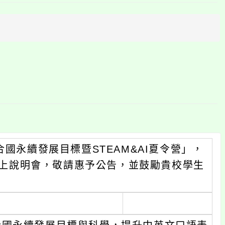
上
方
區
塊
國永續發展目標暨STEAM&AI夏令營」，
辦線上說明會，敬請惠予公告，並鼓勵貴校學生