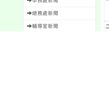
學務處新聞
總務處新聞
輔導室新聞
會計室新聞
人事室新聞
家長會新聞
校園新聞
午餐公告
獎助學金