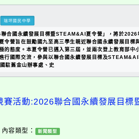
瑞坪國民中學
聯合國永續發展目標暨STEAM&AI夏令營」，將於202
夏令營旨在鼓勵國九至高三學生親近聯合國永續發展目標
極的態度。本夏令營已邁入第三屆，並兩次登上教育部中
國際交流，參與以聯合國永續發展目標及STEAM&AI科學
參訪我國駐舊金山辦事處、史
競賽活動:2026聯合國永續發展目標暨
/ 內容類型：
新聞類型