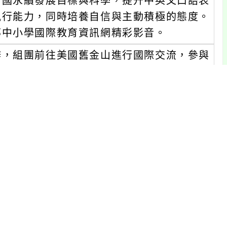
合國永續發展目標與科學，提升中英文口語表
執行能力，同時培養自信與主動積極的態度。
部中小學國際教育資訊網精彩影音。
辦，組團前往美國舊金山進行國際交流，參與
題的專題導向學習課程（Project-based
訪我國駐舊金山辦事處、史丹佛大學及加州大學柏克
索永續與AI科技的關聯性，同時與美國舊金
動將獲頒舊金山州立大學結訓證書。
，以生物科學與物理治療等領域享譽全美，地
。舊金山州立大學共有7個學院，包含科學
商學院、教育學院、健康與社會科學學院、文
與學程課程，在美國頂尖公立大學排名第96