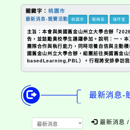
關鍵字：
桃園市
最新消息-競賽活動
桃園市
楊梅區
瑞坪里
主旨：本會與美國舊金山州立大學合辦「2026
告，並鼓勵貴校學生踴躍參加。說明：一、本
團隊合作與執行能力，同時培養自信與主動積
國舊金山州立大學合辦，組團前往美國舊金山進行
basedLearning,PBL）。行程將安排
最新消息-
最新消息 