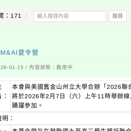
覽：171
搜尋
M&AI夏令營
6-01-15 / 內容狀態：啟用中
主
本會與美國舊金山州立大學合辦「2026聯合
旨：
將於2026年2月7日（六）上午11時舉
踴躍參加。
說明：