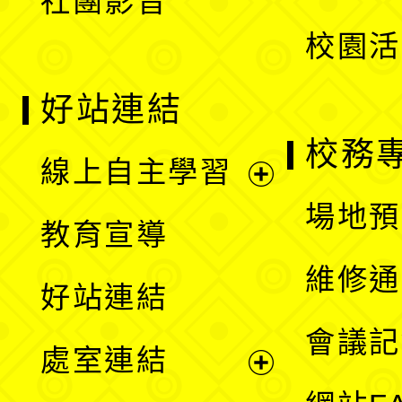
社團影音
單
校園活
好站連結
校務
線上自主學習
展
場地預
教育宣導
開
維修通
好站連結
選
會議記
處室連結
單
展