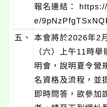
報名連結： https://f
e/9pNzPfgTSxNQ
五、
本會將於2026年2
（六）上午11時舉
明會，說明夏令營
名資格及流程，並
即時問答，欲參加