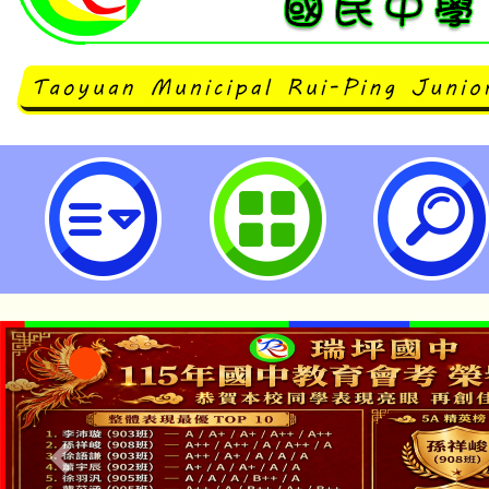
2026聯合國永續發展目標暨STEAM
園市立瑞坪國民中學