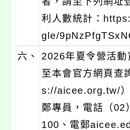
者，請至下列網址
利人數統計：https:/
gle/9pNzPfgTSx
六、
2026年夏令營活
至本會官方網頁查詢（
s://aicee.org.
鄭專員，電話（02）2
100、電郵aicee.ed