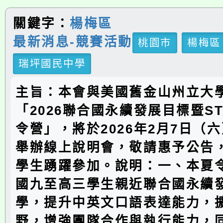
關鍵字：
楊梅區
最新消息-競賽活動
桃園市
楊梅區
瑞坪國民中學
主旨：本會與美國舊金山州立大
「2026聯合國永續發展目標暨ST
令營」，將於2026年2月7日（六
舉辦線上說明會，敬請惠予公告
學生踴躍參加。說明：一、本夏
國九至高三學生親近聯合國永續
學，提升中英文口語表達能力，
野，增強團隊合作與執行能力，