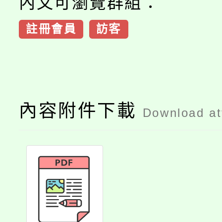
內文可瀏覽群組：
註冊會員
訪客
內容附件下載
Download a