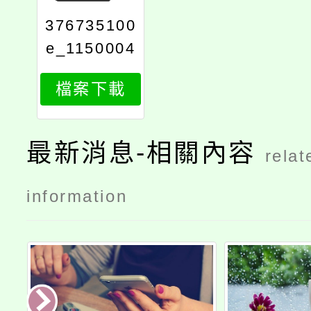
376735100
e_1150004
300_attach
檔案下載
1
最新消息-相關內容
relat
information