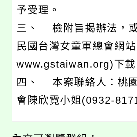
予受理。
三、 檢附旨揭辦法，
民國台灣女童軍總會網站(htt
www.gstaiwan.org)下
四、 本案聯絡人：桃
會陳欣霓小姐(0932-817