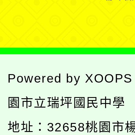
單
選
單
Powered by
XOOPS
園市立瑞坪國民中學
地址：
32658桃園市