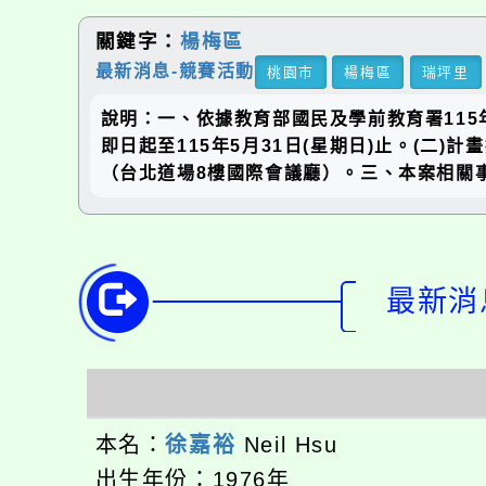
關鍵字：
楊梅區
最新消息-競賽活動
桃園市
楊梅區
瑞坪里
說明：一、依據教育部國民及學前教育署115年
即日起至115年5月31日(星期日)止。(二
（台北道場8樓國際會議廳）。三、本案相關事宜請逕
最新消息
本名：
徐嘉裕
Neil Hsu
出生年份：1976年