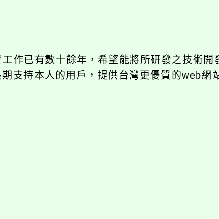
開發工作已有數十餘年，希望能將所研發之技術開
饋給長期支持本人的用戶，提供台灣更優質的web網