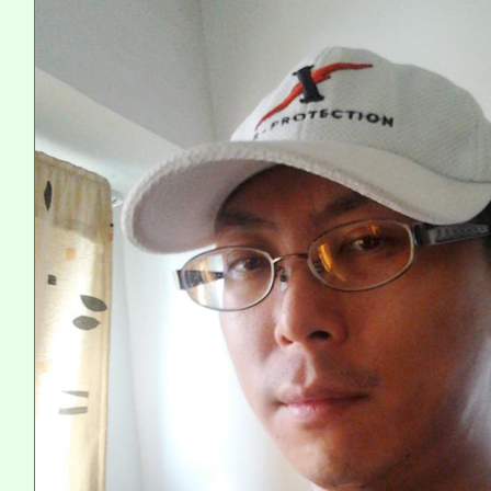
程，歡迎學生輔導中心
心理、諮商輔導、社會
系所師生報名參加。