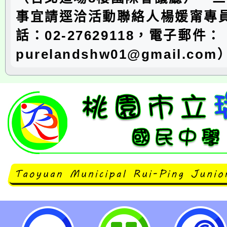
事宜請逕洽活動聯絡人楊媛甯專
話：02-27629118，電子郵件：
purelandshw01@gmail.co
neilrpjhstyc網站設計者：徐嘉裕 N