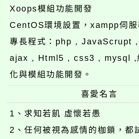
Xoops模組功能開發
CentOS環境設置，xampp伺
專長程式：php , JavaScrupt , 
ajax , Html5 , css3 , mysq
化與模組功能開發。
喜愛名言
1、求知若飢 虛懷若愚
2、任何被視為感情的枷鎖，都