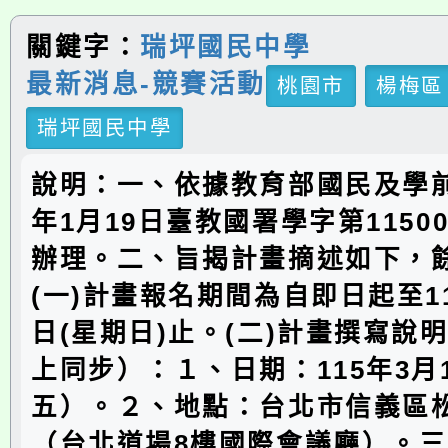
關鍵字：
瑞坪國民中學
最新消息-競賽活動
桃園市
楊梅區
瑞坪國民中學
說明：一、依據教育部國民及學前
年1月19日臺教國署學字第11500
辦理。二、旨揭計畫摘述如下，
(一)計畫報名期間為自即日起至11
日(星期日)止。(二)計畫撰寫說
上同步）：１、日期：115年3月
五）。２、地點：台北市信義區松
（台北道場8樓國際會議廳）。