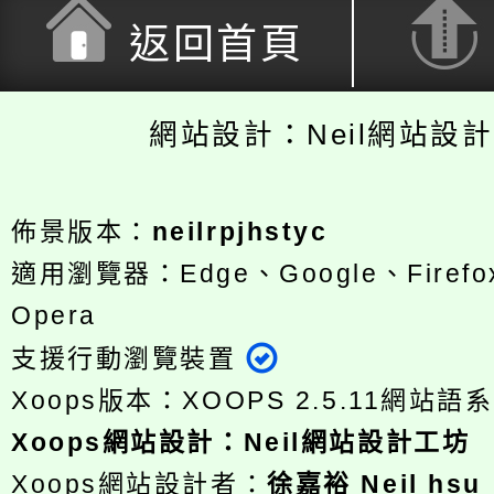
返回首頁
網站設計：Neil網站設
佈景版本：
neilrpjhstyc
適用瀏覽器：Edge、Google、Firefox
Opera
支援行動瀏覽裝置
Xoops版本：
XOOPS 2.5.11
網站語系
Xoops
網站設計
：
Neil網站設計工坊
Xoops網站設計者：
徐嘉裕 Neil hsu