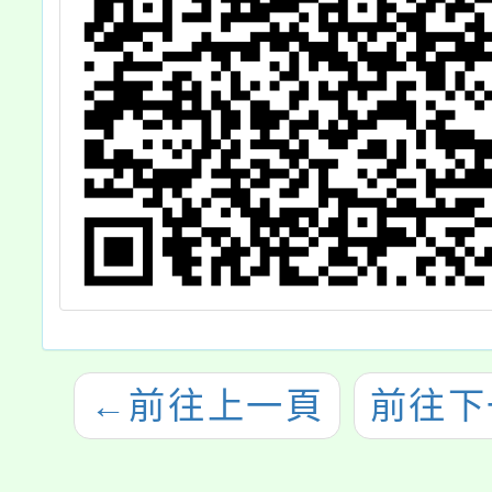
勵師長參與工作
劃進行
坊、師生參與照
及其團
片徵件，請查
參考依
照。
←
前往上一頁
前往下