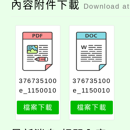
內容附件下載
Download a
376735100
376735100
e_1150010
e_1150010
418_attach
418_attach
檔案下載
檔案下載
2
1