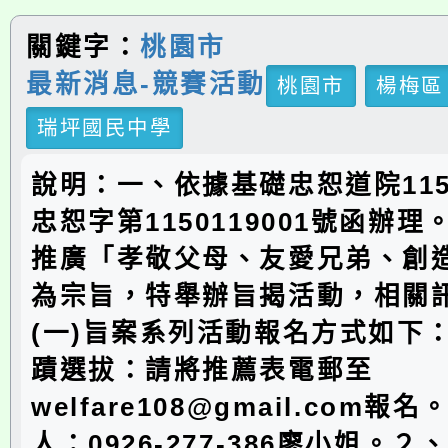
關鍵字：
桃園市
最新消息-競賽活動
桃園市
楊梅區
瑞坪國民中學
說明：一、依據基礎忠恕道院115
忠恕字第1150119001號函辦
推廣「孝敬父母、友愛兄弟、創
為宗旨，特舉辦旨揭活動，相關
(一)旨案系列活動報名方式如下
蹟選拔：請將推薦表電郵至
welfare108@gmail.com報
人：0926-277-386廖小姐。