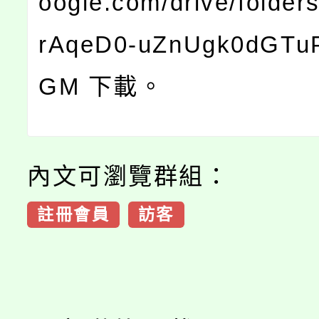
oogle.com/drive/folde
rAqeD0-uZnUgk0dGTu
GM 下載。
內文可瀏覽群組：
註冊會員
訪客