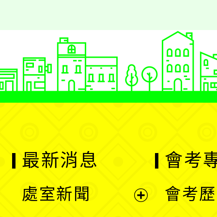
最新消息
會考
處室新聞
會考歷
展