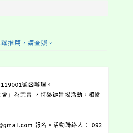
方
區
塊
踴躍推薦，請查照。
119001號函辦理。
會」為宗旨 ，特舉辦旨揭活動，相關
mail.com 報名。活動聯絡人： 092