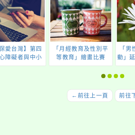
保愛台灣】第四
「月經教育及性別平
「男
心障礙者與中小
等教育」繪畫比賽
動」延
生環保繪畫比賽
←
前往上一頁
前往