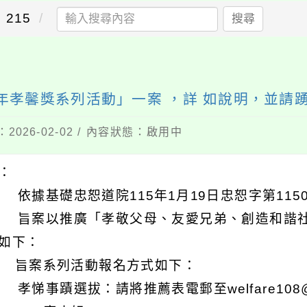
215
搜尋
年孝馨獎系列活動」一案 ，詳 如說明，並請
2026-02-02 / 內容狀態：啟用中
明：
 依據基礎忠恕道院115年1月19日忠恕字第1150
 旨案以推廣「孝敬父母、友愛兄弟、創造和諧社
如下：
) 旨案系列活動報名方式如下：
 孝悌事蹟選拔：請將推薦表電郵至welfare108@g