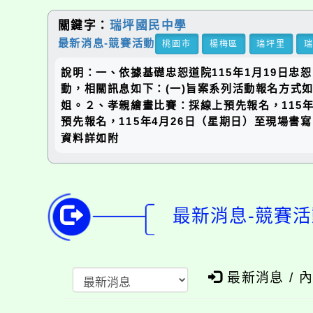
關鍵字：
瑞坪國民中學
最新消息-競賽活動
桃園市
楊梅區
瑞坪里
說明：一、依據基礎忠恕道院115年1月19日忠
動，相關訊息如下：(一)旨案系列活動報名方式如下：１
姐。２、孝親繪畫比賽：採線上預先報名，115年4
預先報名，115年4月26日（星期日）至現場書寫。
資料詳如附
最新消息-競賽活
最新消息 / 