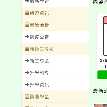
服務學習
內容
研習資訊
緊急通告
防疫公告
親師生專區
新生專區
37
1
升學輔導
升學資訊
最新
獎助學金