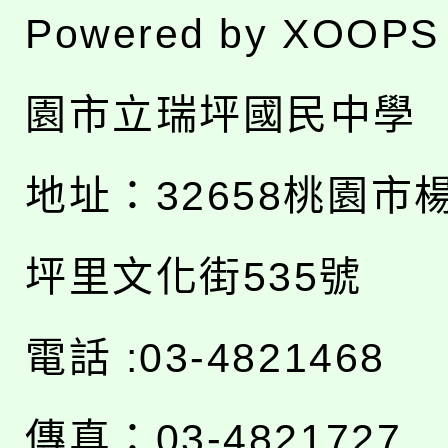
Powered by
XOOPS
園市立瑞坪國民中學
地址：
32658桃園市
坪里文化街535號
電話 :03-4821468
傳真：03-4821727