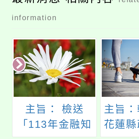
information
園
主旨： 檢送
主旨：
桃
「113年金融知
花蓮縣