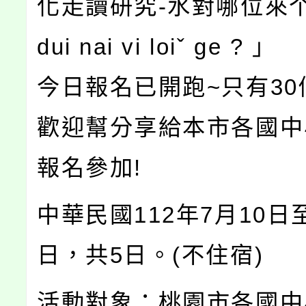
化走讀研究-水對哪位來个 ? 
dui nai vi loiˇ ge ? 」
今日報名已開跑~只有30
歡迎幫分享給本市各國中
報名參加!
中華民國112年7月10日至
日，共5日。(不住宿)
活動對象：桃園市各國中