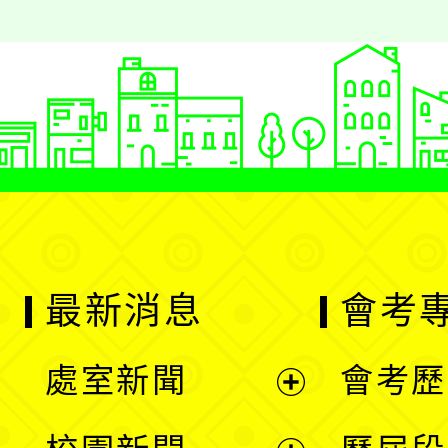
最新消息
會考
處室新聞
會考歷
展