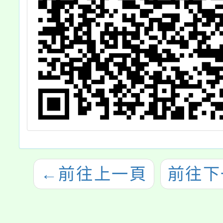
←
前往上一頁
前往下