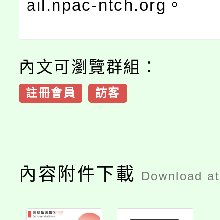
ail.npac-ntch.org。
內文可瀏覽群組：
註冊會員
訪客
內容附件下載
Download a