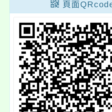
DIY」活動訊息1
詳如 
頁面QRcod
份，詳如說明，
請查照。