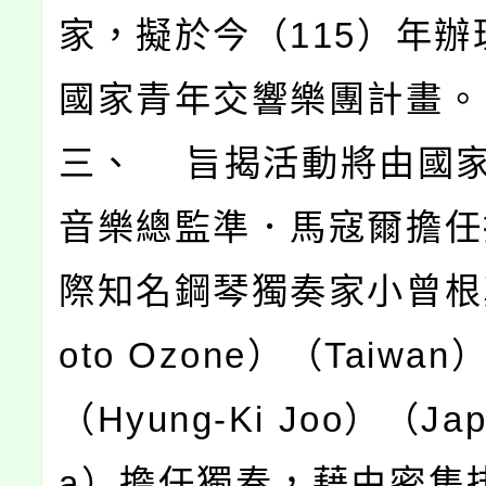
家，擬於今（115）年辦
國家青年交響樂團計畫。
三、 旨揭活動將由國
音樂總監準．馬寇爾擔任
際知名鋼琴獨奏家小曾根
oto Ozone）（Taiwa
（Hyung-Ki Joo）（Japa
a）擔任獨奏，藉由密集