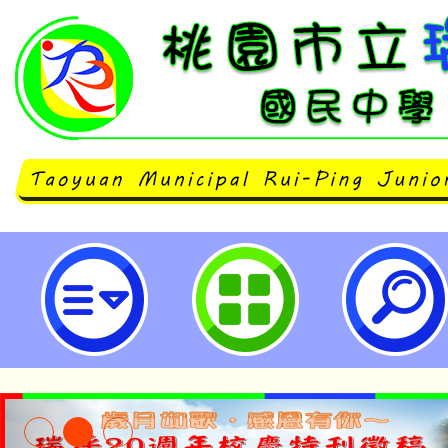
主旨：轉知國家表演藝術中心所屬
辦「2026年國家青年交響樂團暑
訊，詳如說明，請查照。-桃園市立