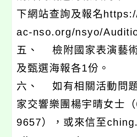
下網站查詢及報名https://
ac-nso.org/nsyo/Audit
五、 檢附國家表演藝
及甄選海報各1份。
六、 如有相關活動問
家交響樂團楊宇晴女士（02
9657），或來信至ching