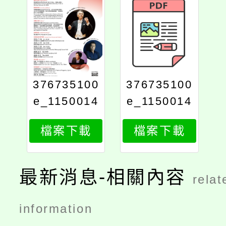
376735100
376735100
e_1150014
e_1150014
510_attach
510_attach
檔案下載
檔案下載
2
1
最新消息-相關內容
relat
information