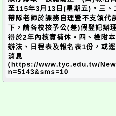
至115年3月13日(星期五)。三
帶隊老師於課務自理暨不支領代
下，請各校核予公(差)假登記辦
得於2年內核實補休。四、檢附
辦法、日程表及報名表1份，或
消息
(https://www.tyc.edu.tw/Ne
n=5143&sms=10