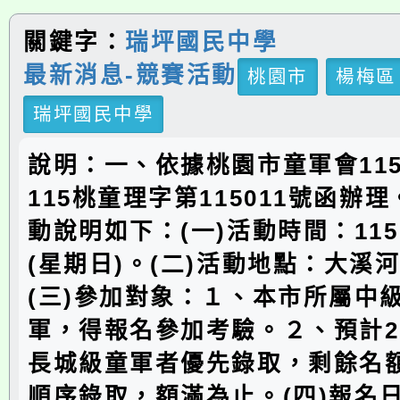
關鍵字：
瑞坪國民中學
最新消息-競賽活動
桃園市
楊梅區
瑞坪國民中學
說明：一、依據桃園市童軍會115
115桃童理字第115011號函辦
動說明如下：(一)活動時間：115
(星期日)。(二)活動地點：大溪
(三)參加對象：１、本市所屬中
軍，得報名參加考驗。２、預計2
長城級童軍者優先錄取，剩餘名
順序錄取，額滿為止。(四)報名