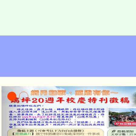
主旨：函轉桃園市童軍會辦理桃園市
專科考驗活動一案，請鼓勵所屬踴
查照。-桃園市立瑞坪國民中學