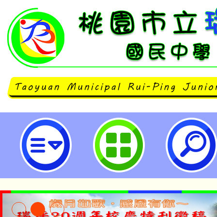
「2026世界機關王市賽」-桃園市