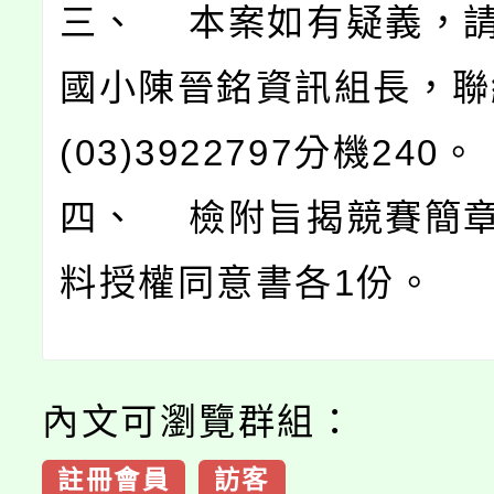
三、 本案如有疑義，
國小陳晉銘資訊組長，聯
(03)3922797分機240。
四、 檢附旨揭競賽簡
料授權同意書各1份。
內文可瀏覽群組：
註冊會員
訪客