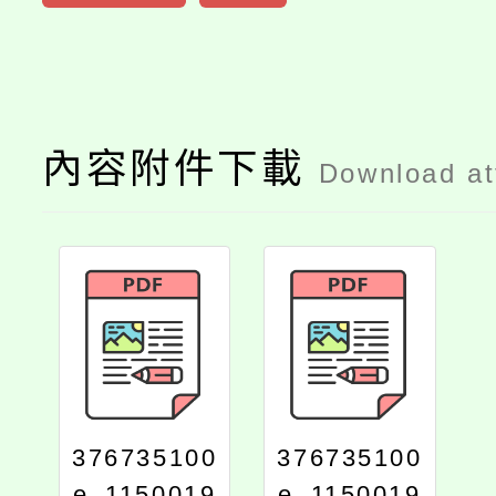
內容附件下載
Download a
376735100
376735100
e_1150019
e_1150019