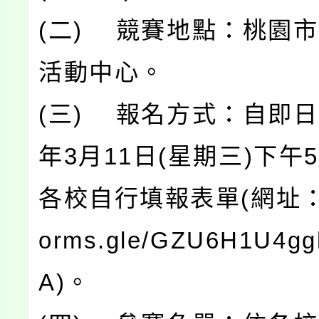
(二) 競賽地點：桃園
活動中心。
(三) 報名方式：自即日
年3月11日(星期三)下午
各校自行填報表單(網址：htt
orms.gle/GZU6H1U4g
A)。