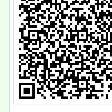
作業期
明，