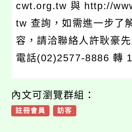
cwt.org.tw 與 http://www
tw 查詢，如需進一步了
容，請洽聯絡人許耿豪先
電話(02)2577-8886 轉 
內文可瀏覽群組：
註冊會員
訪客