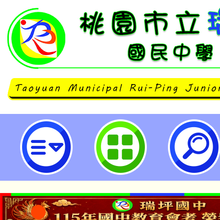
「2026 中文能力測驗中心夏季全
市立瑞坪國民中學