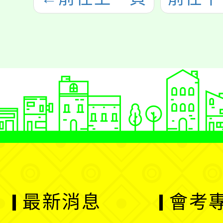
最新消息
會考