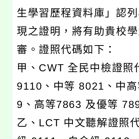
生學習歷程資料庫」認列
現之證明，將有助貴校學
審。證照代碼如下：
甲、CWT 全民中檢證照代
9110、中等 8021、中高
9、高等7863 及優等 78
乙、LCT 中文聽解證照代