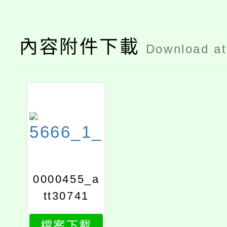
內容附件下載
Download a
0000455_a
tt30741
檔案下載