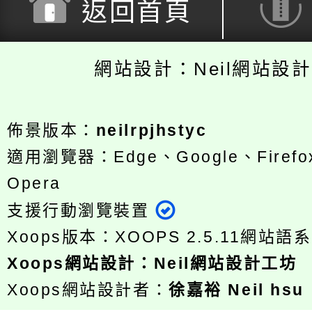
返回首頁
網站設計：Neil網站設
佈景版本：
neilrpjhstyc
適用瀏覽器：Edge、Google、Firefox
Opera
支援行動瀏覽裝置
Xoops版本：
XOOPS 2.5.11
網站語系
Xoops
網站設計
：
Neil網站設計工坊
Xoops網站設計者：
徐嘉裕 Neil hsu