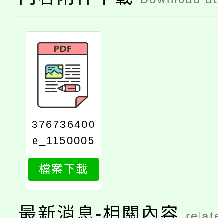
376736400
e_1150005
029_attach
檔案下載
1
最新消息-相關內容
relat