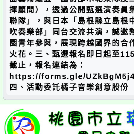
揮顧問），透過公開甄選演奏員
聯隊」，與日本「島根縣立島根
吹奏樂部」同台交流共演，誠邀
園青年參與，展現跨越國界的合
火花。三、甄選報名即日起至115
截止，報名連結為：
https://forms.gle/UZkBgM5
四、活動委託橘子音樂創意股份