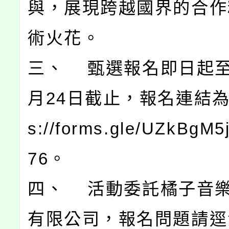
與，展現跨越國界的合作
術火花。
三、 甄選報名即日起至1
月24日截止，報名連結為：
s://forms.gle/UZkBgM
76。
四、 活動委託橘子音
有限公司，報名問題請逕