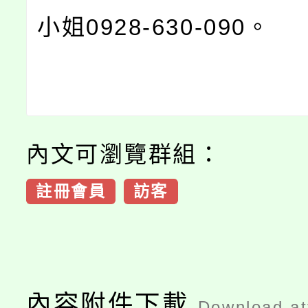
小姐0928-630-090。
內文可瀏覽群組：
註冊會員
訪客
內容附件下載
Download a