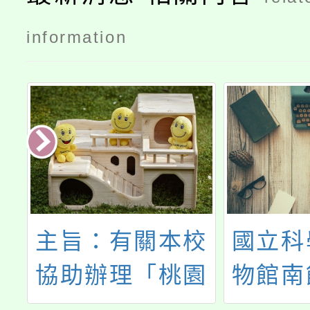
information
社
主旨：有關本校
國立科
辦
協助辦理「桃園
物館南
選
市慈護宮酬恩五
節能屋