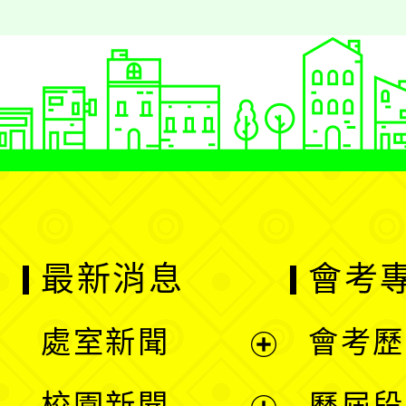
最新消息
會考
處室新聞
會考歷
展
校園新聞
歷屆段