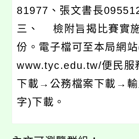
81977、張文書長09551
三、 檢附旨揭比賽實施
份。電子檔可至本局網站(htt
www.tyc.edu.tw/便
下載→公務檔案下載→輸
字)下載。