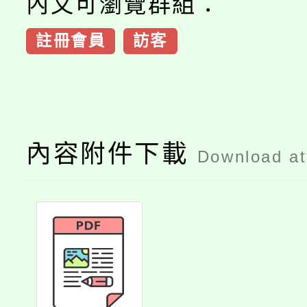
內文可瀏覽群組：
註冊會員
訪客
內容附件下載
Download a