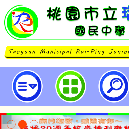
主旨：轉知「2026年桃園市桃藝
計畫1份，詳如說明，請查照。-桃
中學