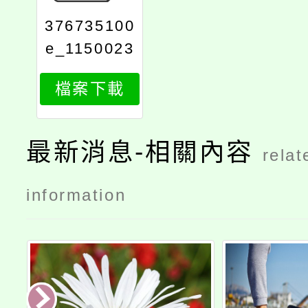
376735100
e_1150023
310_attach
檔案下載
1
最新消息-相關內容
relat
information