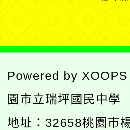
單
選
單
Powered by
XOOPS
園市立瑞坪國民中學
地址：
32658桃園市