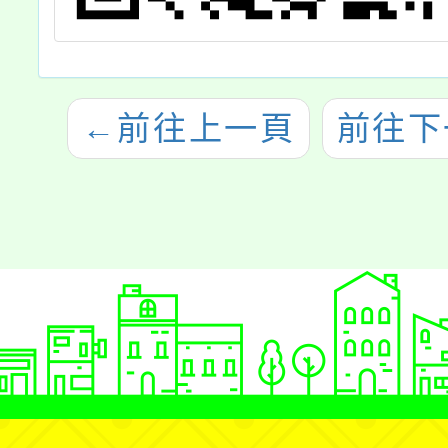
←
前往上一頁
前往下