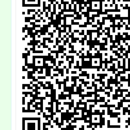
同
請，先登記者優
閱
先，請查照。