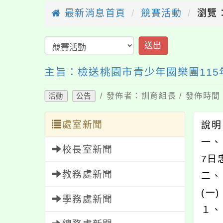
最新消息首頁
競賽活動
瀏覽：
送出
主旨：檢送桃園市青少年國樂團115
/ 發佈者：訓育組長 / 發佈時間：
活動
公告
處室新聞
說
一、
校長室新聞
7日
教務處新聞
二、
(一
學務處新聞
１、