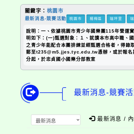
關鍵字：
桃園市
最新消息-競賽活動
桃園市
楊梅區
瑞坪里
說明：一、依據桃園市青少年國樂團115年營運實施
明如下：(一)甄選對象：１、就讀本市高中職、
之青少年能配合本團排練並經甄選合格者，得錄取為
郵至t235@m5.jjes.tyc.edu.tw憑辦
分起，於忠貞國小國樂分部教室
最新消息-競賽活
最新消息 / 