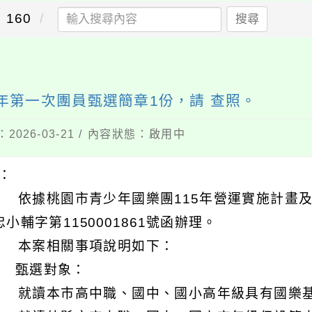
160
搜尋
年第一次團員甄選簡章1份，請 查照。
2026-03-21 / 內容狀態：啟用中
明：
 依據桃園市青少年國樂團115年營運實施計畫及
忠小輔字第1150001861號函辦理。
 本案相關事項說明如下：
) 甄選對象：
 就讀本市高中職、國中、國小高年級具有國樂基