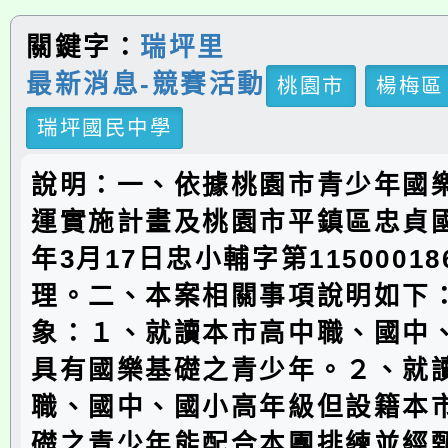
關鍵字：
瑞坪里
最新消息-競賽活動
桃園市
楊梅區
瑞坪國民中學
說明：一、依據桃園市青少年國樂
運實施計畫及桃園市平鎮區忠貞國
年3月17日忠小輔字第1150001
理。二、本案相關事項說明如下：
象：１、就讀本市高中職、國中
具有國樂基礎之青少年。２、就
職、國中、國小高年級但設籍本
礎之青少年能配合本團排練並經