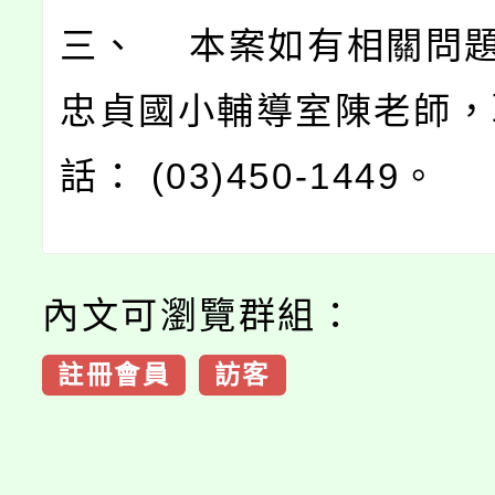
三、 本案如有相關問
忠貞國小輔導室陳老師，
話： (03)450-1449。
內文可瀏覽群組：
註冊會員
訪客