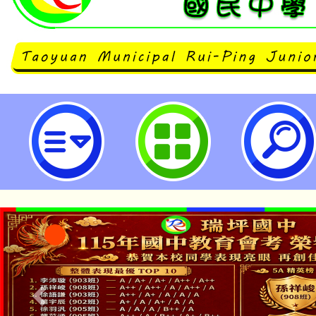
主旨：檢送桃園市青少年國樂團11
甄選簡章1份，請 查照。-桃園市