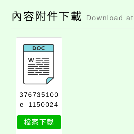
內容附件下載
Download a
376735100
e_1150024
1921_attac
檔案下載
h1