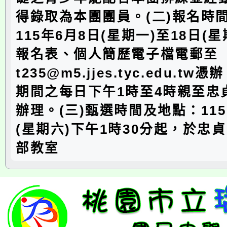
得錄取為本團團員。(二)報名時
115年6月8日(星期一)至18日(
報名表、個人簡歷電子檔電郵至
t235@m5.jjes.tyc.edu.t
期間之每日下午1時至4時親至忠
辦理。(三)甄選時間及地點：115
(星期六)下午1時30分起，於忠
部教室