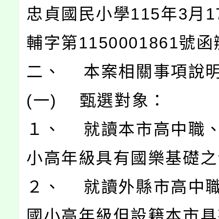
忠貞國民小學115年3月1
輔字第1150001861號
二、 本案相關事項說
(一) 甄選對象：
１、 就讀本市高中職
小高年級具有國樂基礎之
２、 就讀外縣市高中
國小高年級但設籍本市具