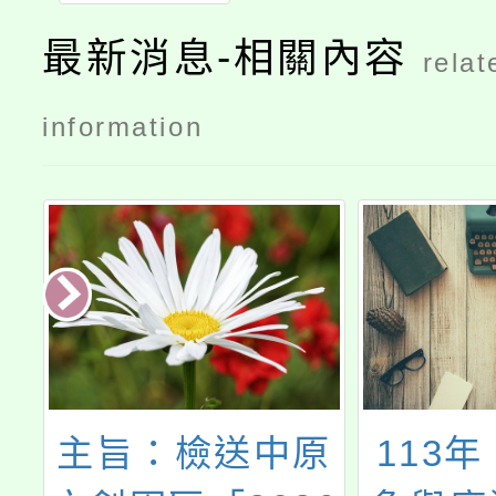
最新消息-相關內容
relat
information
意
主旨：檢送中原
113