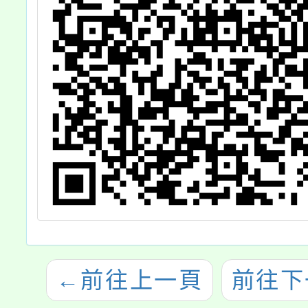
←
前往上一頁
前往下