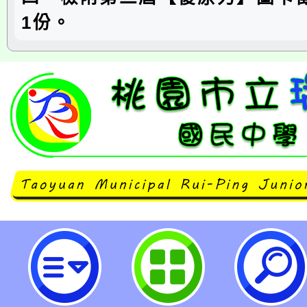
1份。
轉知教育部國民及學前教育署生命
心(LEPDC)將協辦「第二屆『復
賽」一案，詳如說明，請查照。-桃