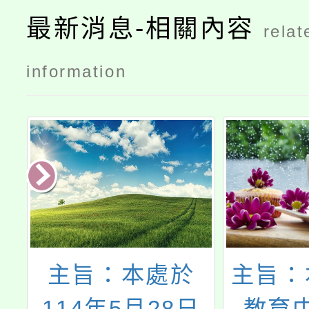
最新消息-相關內容
relat
information
訂
主旨：本處於
主旨：
7
114年5月28日
教育