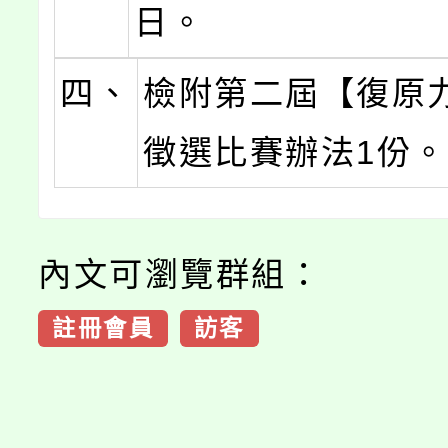
日。
四、
檢附第二屆【復原
徵選比賽辦法1份
內文可瀏覽群組：
註冊會員
訪客