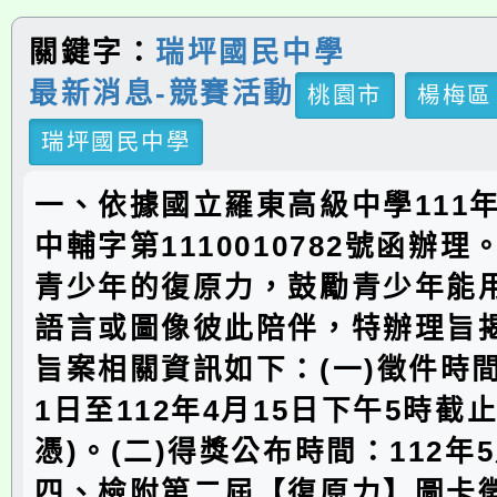
關鍵字：
瑞坪國民中學
最新消息-競賽活動
桃園市
楊梅區
瑞坪國民中學
一、依據國立羅東高級中學111年
中輔字第1110010782號函辦
青少年的復原力，鼓勵青少年能
語言或圖像彼此陪伴，特辦理旨
旨案相關資訊如下：(一)徵件時間
1日至112年4月15日下午5時截
憑)。(二)得獎公布時間：112年
四、檢附第二屆【復原力】圖卡