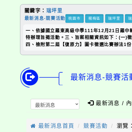
關鍵字：
瑞坪里
最新消息-競賽活動
桃園市
楊梅區
瑞坪里
一、依據國立羅東高級中學111年12月21日羅
特辦理旨揭活動。三、旨案相關資訊如下：(一)徵件時
四、檢附第二屆【復原力】圖卡徵選比賽辦法1份
最新消息-競賽活
最新消息 / 
最新消息首頁
競賽活動
瀏覽：