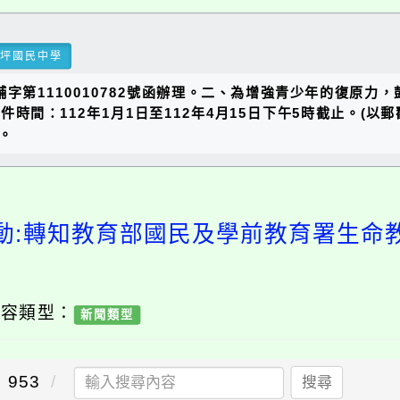
瑞坪國民中學
中輔字第1110010782號函辦理。二、為增強青少年的復原
間：112年1月1日至112年4月15日下午5時截止。(以郵戳
。
動:轉知教育部國民及學前教育署生命
內容類型：
新聞類型
953
搜尋