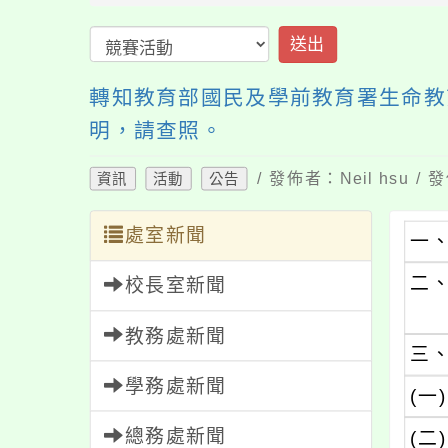
送出
轉知教育部國民及學前教育署生命教
明，請查照。
/ 發佈者：Neil hsu /
資訊
活動
公告
處室新聞
一
二
校長室新聞
教務處新聞
三
學務處新聞
(一)
總務處新聞
(二)