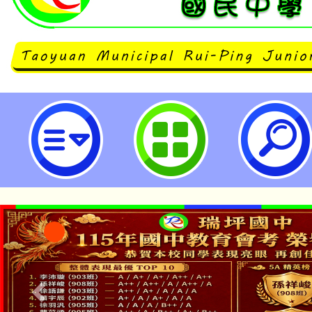
115年第三屆陽明山國家公園小小解
桃園市立瑞坪國民中學