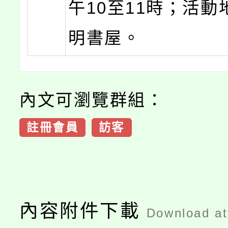
午10至11時；活動
明書屋。
內文可瀏覽群組：
註冊會員
訪客
內容附件下載
Download a