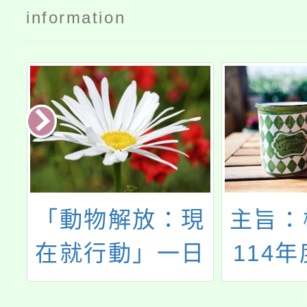
information
R
「動物解放：現
主旨：
s
在就行動」一日
114
讀書會活動資訊
生創意