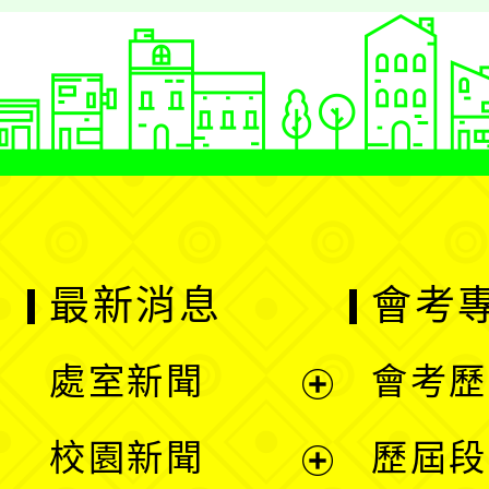
最新消息
會考
處室新聞
會考歷
展
校園新聞
歷屆段