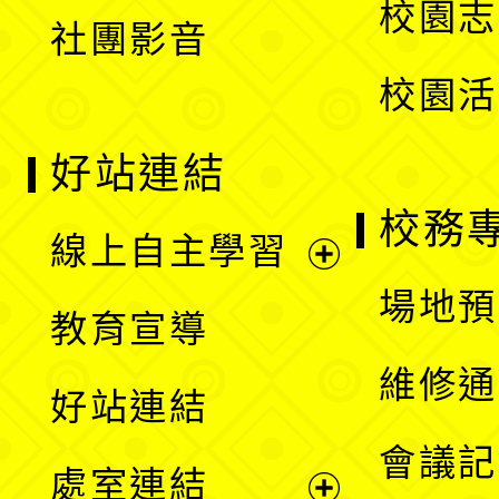
校園志
社團影音
單
校園活
好站連結
校務
線上自主學習
展
場地預
教育宣導
開
維修通
好站連結
選
會議記
處室連結
單