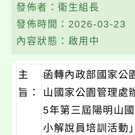
發佈者：衛生組長
發佈時間：2026-03-23
內容狀態：啟用中
主
函轉內政部國家公
旨：
山國家公園管理處辦
5年第三屆陽明山
小解說員培訓活動