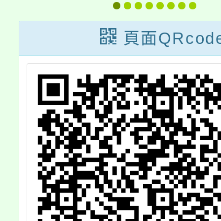
活動實
份，
頁面QRcod