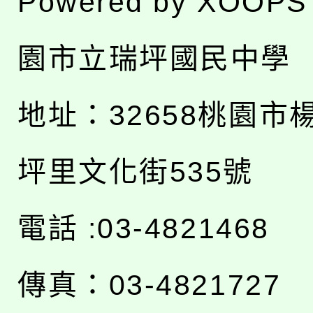
Powered by
XOOPS
園市立瑞坪國民中學
地址：
32658桃園市
坪里文化街535號
電話 :03-4821468
傳真：03-4821727