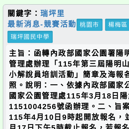
關鍵字：
瑞坪里
最新消息-競賽活動
桃園市
楊梅區
瑞坪國民中學
主旨：函轉內政部國家公園署陽
管理處辦理「115年第三屆陽明
小解說員培訓活動」簡章及海報
照。說明：一、依據內政部國家
國家公園管理處115年3月18日
1151004256號函辦理。二、
115年4月10日9時起開放報名，並
月17日下午5時截止報名，若報名