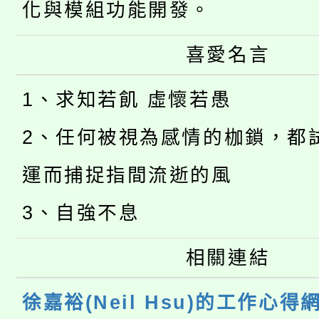
化與模組功能開發。
喜愛名言
1、求知若飢 虛懷若愚
2、任何被視為感情的枷鎖，都
運而捕捉指間流逝的風
3、自強不息
相關連結
徐嘉裕(Neil Hsu)的工作心得