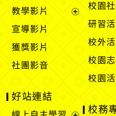
開
展
校園社
教學影片
選
開
展
研習活
宣導影片
單
選
開
校外活
獲獎影片
單
選
校園志
社團影音
單
校園活
好站連結
校務
線上自主學習