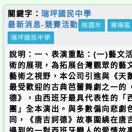
關鍵字：
瑞坪國民中學
最新消息-競賽活動
桃園市
楊梅區
瑞坪國民中學
說明：一、表演重點：(一)藝文
術的展現，為拓展台灣觀眾的藝
藝術之視野，本公司引進與《天
最受歡迎的古典芭蕾舞劇之一的
德》，由西班牙最具代表性的「
團」全本演出。與多數偏向悲劇
同，《唐吉訶德》故事圍繞在唐
遇到的一對西班牙戀人的愛情故