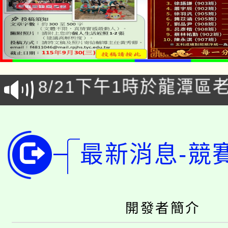
「本色祭」8/29、30
8/21下午1時於龍潭區
場熱烈登場!
YOUNG桃局內行報名
徵才活動。
8月14至27日，桃園
局官網。
最新消息-競
115年桃園市運動會8/1
開!
桃園市低收入戶享有免
田徑場及游泳池舉行。
大園自造教育及科技中心
視費優惠，中低收入戶
開發者簡介